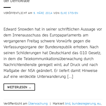
der Demokratie
VERÖFFENTLICHT AM
9. MÄRZ 2014
VON
ELKE STEVEN
Edward Snowden hat in seiner schriftlichen Aussage vor
dem Innenausschuss des Europaparlaments am
vergangenen Freitag schwere Vorwürfe gegen die
Verfassungsorgane der Bundesrepublik erhoben. Nach
seinen Schilderungen hat Deutschland das G10 Gesetz,
in dem die Telekommunikationsüberwachung durch
Nachrichtendienste geregelt wird, auf Druck und nach
Maßgabe der NSA geändert. Er liefert damit Hinweise
auf eine verdeckte Unterwanderung […]
WEITERLESEN
→
Veröffentlicht am
Überwachung
|
Markiert
bnd
,
bundesregierung
,
eu
,