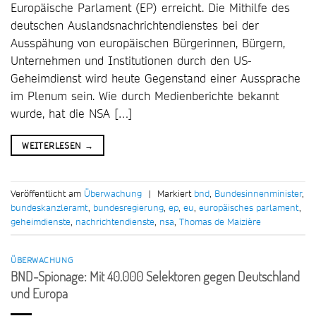
Europäische Parlament (EP) erreicht. Die Mithilfe des
deutschen Auslandsnachrichtendienstes bei der
Ausspähung von europäischen Bürgerinnen, Bürgern,
Unternehmen und Institutionen durch den US-
Geheimdienst wird heute Gegenstand einer Aussprache
im Plenum sein. Wie durch Medienberichte bekannt
wurde, hat die NSA […]
WEITERLESEN
→
Veröffentlicht am
Überwachung
|
Markiert
bnd
,
Bundesinnenminister
,
bundeskanzleramt
,
bundesregierung
,
ep
,
eu
,
europäisches parlament
,
geheimdienste
,
nachrichtendienste
,
nsa
,
Thomas de Maizière
ÜBERWACHUNG
BND-Spionage: Mit 40.000 Selektoren gegen Deutschland
und Europa