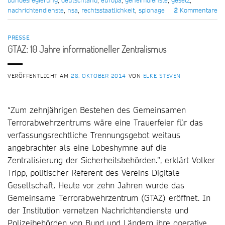
nachrichtendienste
,
nsa
,
rechtsstaatlichkeit
,
spionage
2
Kommentare
PRESSE
GTAZ: 10 Jahre informationeller Zentralismus
VERÖFFENTLICHT AM
28. OKTOBER 2014
VON
ELKE STEVEN
“Zum zehnjährigen Bestehen des Gemeinsamen
Terrorabwehrzentrums wäre eine Trauerfeier für das
verfassungsrechtliche Trennungsgebot weitaus
angebrachter als eine Lobeshymne auf die
Zentralisierung der Sicherheitsbehörden.”, erklärt Volker
Tripp, politischer Referent des Vereins Digitale
Gesellschaft. Heute vor zehn Jahren wurde das
Gemeinsame Terrorabwehrzentrum (GTAZ) eröffnet. In
der Institution vernetzen Nachrichtendienste und
Polizeibehörden von Bund und Ländern ihre operative