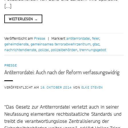
[…]
WEITERLESEN
→
Veröffentlicht am
Presse
|
Markiert
antiterrordatei
,
feier
,
geheimdienste
,
gemeinsames terrorabwehrzentrum
,
gtaz
,
nachrichtendienste
,
polizei
,
polizeibehörden
,
trennungsgebot
PRESSE
Antiterrordatei: Auch nach der Reform verfassungswidrig
VERÖFFENTLICHT AM
16. OKTOBER 2014
VON
ELKE STEVEN
“Das Gesetz zur Antiterrordatei verletzt auch in seiner
Neufassung elementare rechtsstaatliche Standards und
treibt die verantwortlungslose Zentralisierung der