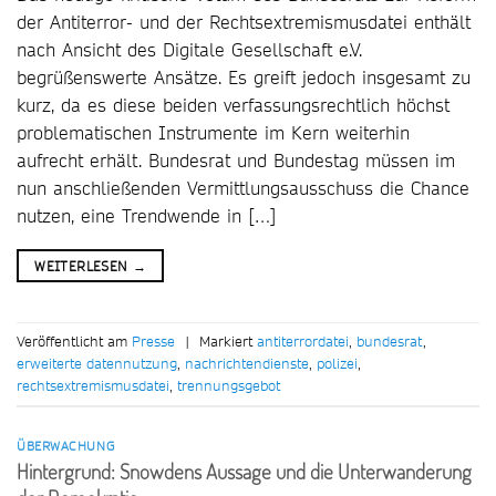
der Antiterror- und der Rechtsextremismusdatei enthält
nach Ansicht des Digitale Gesellschaft e.V.
begrüßenswerte Ansätze. Es greift jedoch insgesamt zu
kurz, da es diese beiden verfassungsrechtlich höchst
problematischen Instrumente im Kern weiterhin
aufrecht erhält. Bundesrat und Bundestag müssen im
nun anschließenden Vermittlungsausschuss die Chance
nutzen, eine Trendwende in […]
WEITERLESEN
→
Veröffentlicht am
Presse
|
Markiert
antiterrordatei
,
bundesrat
,
erweiterte datennutzung
,
nachrichtendienste
,
polizei
,
rechtsextremismusdatei
,
trennungsgebot
ÜBERWACHUNG
Hintergrund: Snowdens Aussage und die Unterwanderung