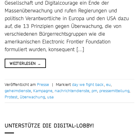
Gesellschaft und Digitalcourage ein Ende der
Massenüberwachung und rufen Regierungen und
politisch Verantwortliche in Europa und den USA dazu
auf, die 13 Prinzipien gegen Überwachung, die von
verschiedenen Bürgerrechtsgruppen wie die
amerikanischen Electronic Frontier Foundation
formuliert wurden, konsequent […]
WEITERLESEN
→
Veröffentlicht am
Presse
|
Markiert
day we fight back
,
eu
,
geheimdienste
,
Kampagne
,
nachrichtendienste
,
pm
,
pressemitteilung
,
Protest
,
überwachung
,
usa
UNTERSTÜTZE DIE DIGITAL-LOBBY!