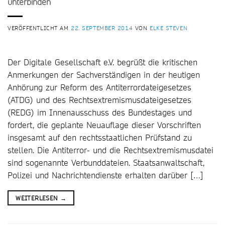
unterbinden
VERÖFFENTLICHT AM
22. SEPTEMBER 2014
VON
ELKE STEVEN
Der Digitale Gesellschaft e.V. begrüßt die kritischen
Anmerkungen der Sachverständigen in der heutigen
Anhörung zur Reform des Antiterrordateigesetzes
(ATDG) und des Rechtsextremismusdateigesetzes
(REDG) im Innenausschuss des Bundestages und
fordert, die geplante Neuauflage dieser Vorschriften
insgesamt auf den rechtsstaatlichen Prüfstand zu
stellen. Die Antiterror- und die Rechtsextremismusdatei
sind sogenannte Verbunddateien. Staatsanwaltschaft,
Polizei und Nachrichtendienste erhalten darüber […]
WEITERLESEN
→