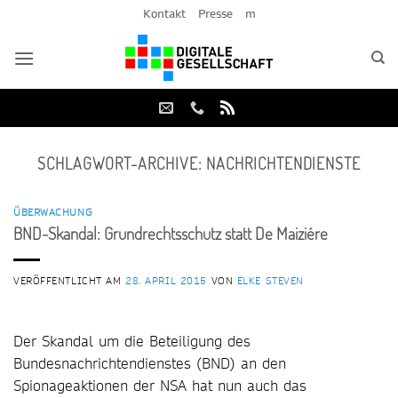
Zum
Kontakt
Presse
m
Inhalt
springen
SCHLAGWORT-ARCHIVE:
NACHRICHTENDIENSTE
ÜBERWACHUNG
BND-Skandal: Grundrechtsschutz statt De Maiziére
VERÖFFENTLICHT AM
28. APRIL 2015
VON
ELKE STEVEN
Der Skandal um die Beteiligung des
Bundesnachrichtendienstes (BND) an den
Spionageaktionen der NSA hat nun auch das