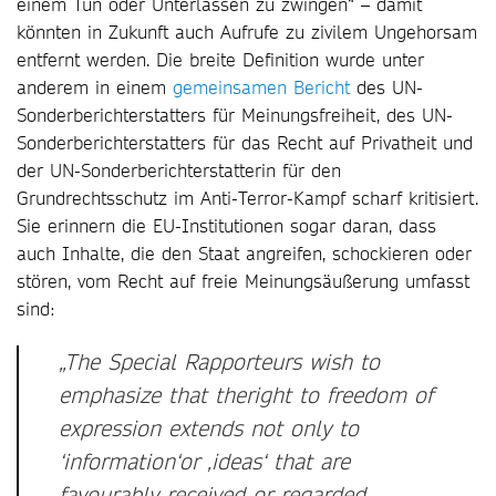
einem Tun oder Unterlassen zu zwingen“ – damit
könnten in Zukunft auch Aufrufe zu zivilem Ungehorsam
entfernt werden. Die breite Definition wurde unter
anderem in einem
gemeinsamen Bericht
des UN-
Sonderberichterstatters für Meinungsfreiheit, des UN-
Sonderberichterstatters für das Recht auf Privatheit und
der UN-Sonderberichterstatterin für den
Grundrechtsschutz im Anti-Terror-Kampf scharf kritisiert.
Sie erinnern die EU-Institutionen sogar daran, dass
auch Inhalte, die den Staat angreifen, schockieren oder
stören, vom Recht auf freie Meinungsäußerung umfasst
sind:
„The Special Rapporteurs wish to
emphasize that theright to freedom of
expression extends not only to
‘information‘or ‚ideas‘ that are
favourably received or regarded