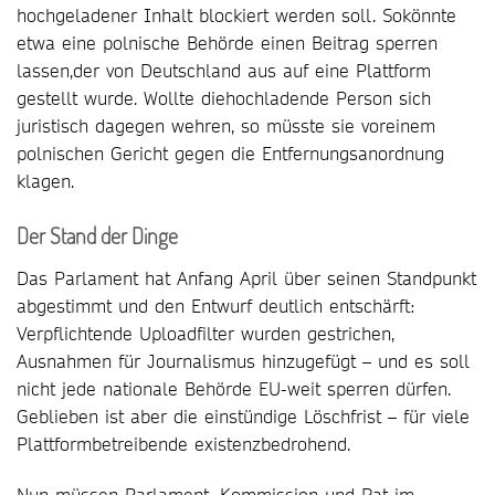
hochgeladener Inhalt blockiert werden soll. Sokönnte
etwa eine polnische Behörde einen Beitrag sperren
lassen,der von Deutschland aus auf eine Plattform
gestellt wurde. Wollte diehochladende Person sich
juristisch dagegen wehren, so müsste sie voreinem
polnischen Gericht gegen die Entfernungsanordnung
klagen.
Der Stand der Dinge
Das Parlament hat Anfang April über seinen Standpunkt
abgestimmt und den Entwurf deutlich entschärft:
Verpflichtende Uploadfilter wurden gestrichen,
Ausnahmen für Journalismus hinzugefügt – und es soll
nicht jede nationale Behörde EU-weit sperren dürfen.
Geblieben ist aber die einstündige Löschfrist – für viele
Plattformbetreibende existenzbedrohend.
Nun müssen Parlament, Kommission und Rat im