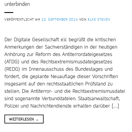
unterbinden
VERÖFFENTLICHT AM
22. SEPTEMBER 2014
VON
ELKE STEVEN
Der Digitale Gesellschaft e.V. begrüßt die kritischen
Anmerkungen der Sachverständigen in der heutigen
Anhörung zur Reform des Antiterrordateigesetzes
(ATDG) und des Rechtsextremismusdateigesetzes
(REDG) im Innenausschuss des Bundestages und
fordert, die geplante Neuauflage dieser Vorschriften
insgesamt auf den rechtsstaatlichen Prüfstand zu
stellen. Die Antiterror- und die Rechtsextremismusdatei
sind sogenannte Verbunddateien. Staatsanwaltschaft,
Polizei und Nachrichtendienste erhalten darüber […]
WEITERLESEN
→