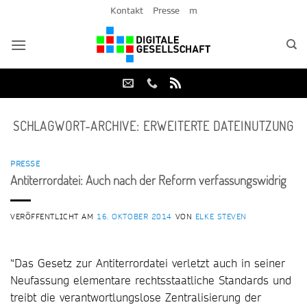
Zum
Kontakt
Presse
m
Inhalt
springen
SCHLAGWORT-ARCHIVE:
ERWEITERTE DATEINUTZUNG
PRESSE
Antiterrordatei: Auch nach der Reform verfassungswidrig
VERÖFFENTLICHT AM
16. OKTOBER 2014
VON
ELKE STEVEN
“Das Gesetz zur Antiterrordatei verletzt auch in seiner
Neufassung elementare rechtsstaatliche Standards und
treibt die verantwortlungslose Zentralisierung der