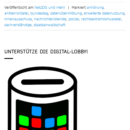
Veröffentlicht am
NetzDG und mehr
|
Markiert
anhörung
,
antiterrordatei
,
bundestag
,
datenübermittlung
,
erweiterte dateinutzung
,
innenausschuss
,
nachrichtendienste
,
polizei
,
rechtsextremismusdatei
,
sachverständige
,
staatsanwaltschaft
UNTERSTÜTZE DIE DIGITAL-LOBBY!