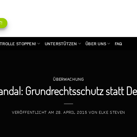
!
TROLLE STOPPEN!
UNTERSTÜTZEN
ÜBER UNS
FAQ
ÜBERWACHUNG
dal: Grundrechtsschutz statt De
VERÖFFENTLICHT AM
28. APRIL 2015
VON
ELKE STEVEN