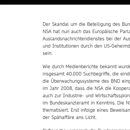
Der Skandal um die Beteiligung des Bu
NSA hat nun auch das Europäische Parlam
Auslandsnachrichtendienstes bei der A
und Institutionen durch den US-Geheim
sein.
Wie durch Medienberichte bekannt wurde
insgesamt 40.000 Suchbegriffe, die eind
die Überwachungssysteme des BND einges
im Jahr 2008, dass die NSA die Koopera
auch zur Industrie- und Wirtschaftsspio
im Bundeskanzleramt in Kenntnis. Die N
thematisiert. Erst infolge eines Bewei
der Spähaffäre ans Licht.