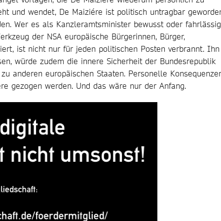
ht und wendet, De Maiziére ist politisch untragbar geworde
n. Wer es als Kanzleramtsminister bewusst oder fahrlässig
Werkzeug der NSA europäische Bürgerinnen, Bürger,
rt, ist nicht nur für jeden politischen Posten verbrannt. Ihn
sen, würde zudem die innere Sicherheit der Bundesrepublik
 zu anderen europäischen Staaten. Personelle Konsequenze
ére gezogen werden. Und das wäre nur der Anfang.