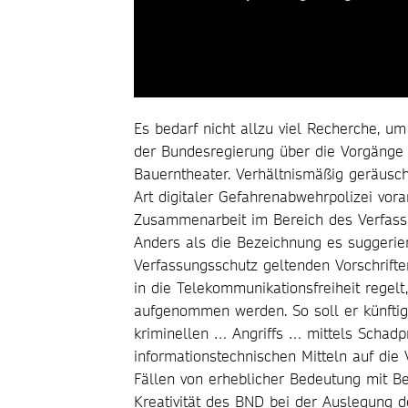
Es bedarf nicht allzu viel Recherche, u
der Bundesregierung über die Vorgänge b
Bauerntheater. Verhältnismäßig geräusc
Art digitaler Gefahrenabwehrpolizei vor
Zusammenarbeit im Bereich des Verfass
Anders als die Bezeichnung es suggerier
Verfassungsschutz geltenden Vorschrifte
in die Telekommunikationsfreiheit regel
aufgenommen werden. So soll er künftig 
kriminellen … Angriffs … mittels Schad
informationstechnischen Mitteln auf die 
Fällen von erheblicher Bedeutung mit B
Kreativität des BND bei der Auslegung d