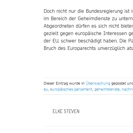
Doch nicht nur die Bundesregierung ist 
im Bereich der Geheimdienste zu unter
Abgeordneten dürfen es sich nicht bie
gezielt gegen europäische Interessen ge
der EU, schwer beschädigt haben. Die P
Bruch des Europarechts unverzüglich abz
Dieser Eintrag wurde in
Überwachung
gepostet un
eu
,
europäisches parlament
,
geheimdienste
,
nachri
ELKE STEVEN