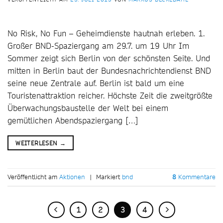
No Risk, No Fun – Geheimdienste hautnah erleben. 1.
Großer BND-Spaziergang am 29.7. um 19 Uhr Im
Sommer zeigt sich Berlin von der schönsten Seite. Und
mitten in Berlin baut der Bundesnachrichtendienst BND
seine neue Zentrale auf. Berlin ist bald um eine
Touristenattraktion reicher. Höchste Zeit die zweitgrößte
Überwachungsbaustelle der Welt bei einem
gemütlichen Abendspaziergang […]
WEITERLESEN
→
Veröffentlicht am
Aktionen
|
Markiert
bnd
8
Kommentare
1
2
3
4