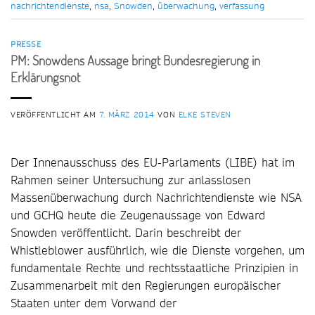
nachrichtendienste
,
nsa
,
Snowden
,
überwachung
,
verfassung
PRESSE
PM: Snowdens Aussage bringt Bundesregierung in
Erklärungsnot
VERÖFFENTLICHT AM
7. MÄRZ 2014
VON
ELKE STEVEN
Der Innenausschuss des EU-Parlaments (LIBE) hat im
Rahmen seiner Untersuchung zur anlasslosen
Massenüberwachung durch Nachrichtendienste wie NSA
und GCHQ heute die Zeugenaussage von Edward
Snowden veröffentlicht. Darin beschreibt der
Whistleblower ausführlich, wie die Dienste vorgehen, um
fundamentale Rechte und rechtsstaatliche Prinzipien in
Zusammenarbeit mit den Regierungen europäischer
Staaten unter dem Vorwand der