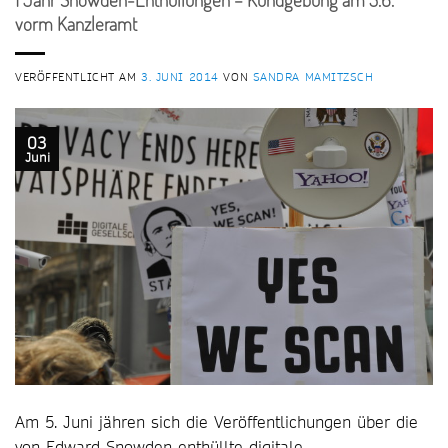
vorm Kanzleramt
VERÖFFENTLICHT AM
3. JUNI 2014
VON
SANDRA MAMITZSCH
03
Juni
Am 5. Juni jähren sich die Veröffentlichungen über die
von Edward Snowden enthüllte digitale