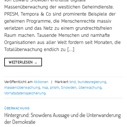
Massenüberwachung der westlichen Geheimdienste.
PRISM, Tempora & Co sind prominente Beispiele der
geheimen Programme, die Menschenrechte massiv
verletzen und das Netz zu einem grundrechtsfreien
Raum machen. Tausende Menschen und namhafte
Organisationen aus aller Welt fordern seit Monaten, die
Totalüberwachung endlich zu […]
WEITERLESEN
→
Veröffentlicht am
Aktionen
|
Markiert
bnd
,
bundesregierung
,
massenüberwachung
,
nsa
,
prism
,
Snowden
,
überwachung
,
Vorratsdatenspeicherung
ÜBERWACHUNG
Hintergrund: Snowdens Aussage und die Unterwanderung
der Demokratie