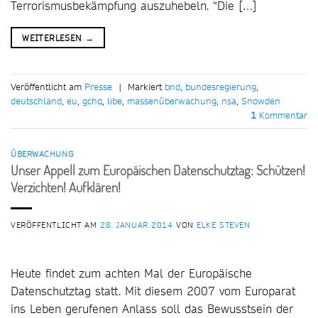
Terrorismusbekämpfung auszuhebeln. “Die […]
WEITERLESEN
→
Veröffentlicht am
Presse
|
Markiert
bnd
,
bundesregierung
,
deutschland
,
eu
,
gchq
,
libe
,
massenüberwachung
,
nsa
,
Snowden
1
Kommentar
ÜBERWACHUNG
Unser Appell zum Europäischen Datenschutztag: Schützen!
Verzichten! Aufklären!
VERÖFFENTLICHT AM
28. JANUAR 2014
VON
ELKE STEVEN
Heute findet zum achten Mal der Europäische
Datenschutztag statt. Mit diesem 2007 vom Europarat
ins Leben gerufenen Anlass soll das Bewusstsein der