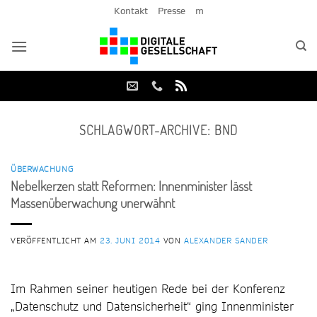
Zum
Kontakt
Presse
m
Inhalt
springen
SCHLAGWORT-ARCHIVE:
BND
ÜBERWACHUNG
Nebelkerzen statt Reformen: Innenminister lässt
Massenüberwachung unerwähnt
VERÖFFENTLICHT AM
23. JUNI 2014
VON
ALEXANDER SANDER
Im Rahmen seiner heutigen Rede bei der Konferenz
„Datenschutz und Datensicherheit“ ging Innenminister