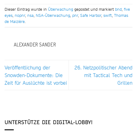
Dieser Eintrag wurde in
Überwachung
gepostet und markiert
bnd
,
five
eyes
,
nopnr
,
nsa
,
NSA-Überwachung
,
pnr
,
Safe Harbor
,
swift
,
Thomas
de Maizière
.
ALEXANDER SANDER
Veröffentlichung der
26. Netzpolitischer Abend
Snowden-Dokumente: Die
mit Tactical Tech und
Zeit für Auslüchte ist vorbei
Grillen
UNTERSTÜTZE DIE DIGITAL-LOBBY!