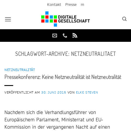
Zum
Kontakt
Presse
m
Inhalt
springen
SCHLAGWORT-ARCHIVE:
NETZNEUTRALITAET
NETZNEUTRALITÄT
Pressekonferenz: Keine Netzneutralität ist Netzneutralität
VERÖFFENTLICHT AM
30. JUNI 2015
VON
ELKE STEVEN
Nachdem sich die Verhandlungsführer von
Europäischem Parlament, Ministerrat und EU-
Kommission in der vergangenen Nacht auf einen