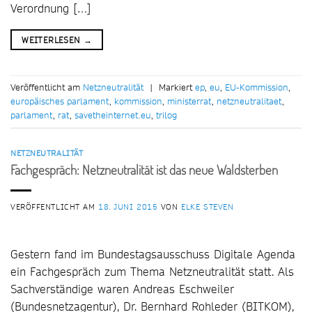
Verordnung […]
WEITERLESEN
→
Veröffentlicht am
Netzneutralität
|
Markiert
ep
,
eu
,
EU-Kommission
,
europäisches parlament
,
kommission
,
ministerrat
,
netzneutralitaet
,
parlament
,
rat
,
savetheinternet.eu
,
trilog
NETZNEUTRALITÄT
Fachgespräch: Netzneutralität ist das neue Waldsterben
VERÖFFENTLICHT AM
18. JUNI 2015
VON
ELKE STEVEN
Gestern fand im Bundestagsausschuss Digitale Agenda
ein Fachgespräch zum Thema Netzneutralität statt. Als
Sachverständige waren Andreas Eschweiler
(Bundesnetzagentur), Dr. Bernhard Rohleder (BITKOM),