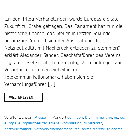
„In den Trilog-Verhandlungen wurde Europas digitale
Zukunft zu Grabe getragen. Das Parlament hat nun die
historische Chance, das Steuer in letzter Sekunde
herumzureißen und sich der Abschaffung der
Netzneutralität mit Nachdruck entgegen zu stemmen.“,
erklärt Alexander Sander, Geschäftsführer des Vereins
Digitale Gesellschaft. In den Trilog-Verhandlungen zur
Verordnung für einen einheitlichen
Telekommunikationsmarkt haben sich die
Verhandlungsführer […]
WEITERLESEN
→
Veröffentlicht am
Presse
|
Markiert
definition
,
Diskriminierung
,
ep
,
eu
,
europa
,
europäisches parlament
,
kommission
,
ministerrat
,
netzneutralitaet
,
Netzwerkmanagement
,
rat
,
spezialdienste
,
telecoms