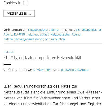
Cookies in […]
WEITERLESEN
→
Veröffentlicht am
Netzpolitischer Abend
|
Markiert
35. Netzpolitischer
Abend
,
EU-PNR
,
netzneutralitaet
,
Netzpolitischer Abend
,
netzpolitischer_abend
,
nopnr
,
pnr
,
re:publica
PRESSE
EU-Mitgliedstaaten torpedieren Netzneutralität
VERÖFFENTLICHT AM
5. MÄRZ 2015
VON
ALEXANDER SANDER
„Der Regulierungsvorschlag des Rates zur
Netzneutralität sieht die Einführung eines Zwei-Klassen-
Netzes vor, führt für Verbraucherinnen und Verbraucher
zu einem unübersichtlichen Tarifdschungel und fügt der