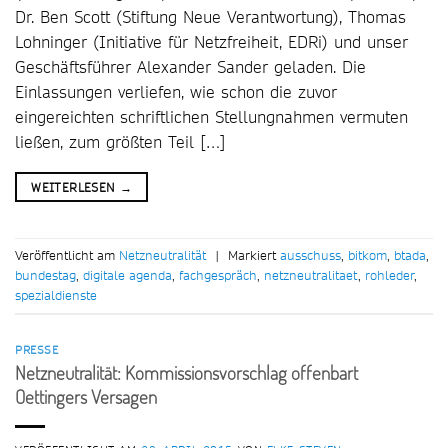
Dr. Ben Scott (Stiftung Neue Verantwortung), Thomas
Lohninger (Initiative für Netzfreiheit, EDRi) und unser
Geschäftsführer Alexander Sander geladen. Die
Einlassungen verliefen, wie schon die zuvor
eingereichten schriftlichen Stellungnahmen vermuten
ließen, zum größten Teil […]
WEITERLESEN
→
Veröffentlicht am
Netzneutralität
|
Markiert
ausschuss
,
bitkom
,
btada
,
bundestag
,
digitale agenda
,
fachgespräch
,
netzneutralitaet
,
rohleder
,
spezialdienste
PRESSE
Netzneutralität: Kommissionsvorschlag offenbart
Oettingers Versagen