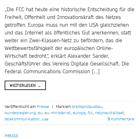
„Die FCC hat heute eine historische Entscheidung für die
Freiheit, Offenheit und Innovationskraft des Netzes
getroffen. Europa muss nun mit den USA gleichziehen
und das Internet als öffentliches Gut anerkennen, statt
weiter ein Zwei-Klassen-Netz zu befördern, das die
Wettbewerbsfähigkeit der europäischen Online-
Wirtschaft bedroht.“, erklärt Alexander Sander,
Geschäftsführer des Vereins Digitale Gesellschaft. Die
Federal Communications Commission […]
WEITERLESEN
→
Veröffentlicht am
Presse
|
Markiert
breitbandausbau
,
bundesregierung
,
eu
,
eu-ministerrat
,
europa
,
fcc
,
netzneutralitaet
,
telekommunikation
,
usa
3
Kommentare
PRESSE