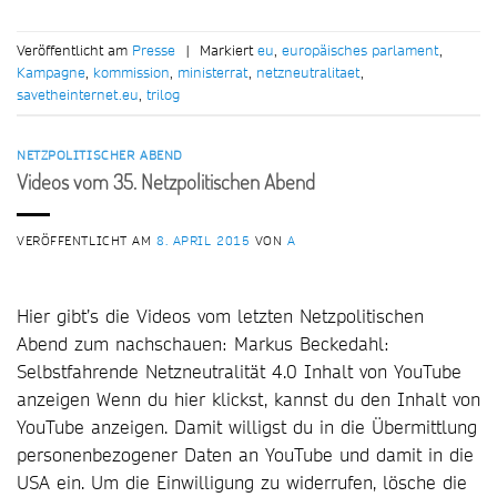
Veröffentlicht am
Presse
|
Markiert
eu
,
europäisches parlament
,
Kampagne
,
kommission
,
ministerrat
,
netzneutralitaet
,
savetheinternet.eu
,
trilog
NETZPOLITISCHER ABEND
Videos vom 35. Netzpolitischen Abend
VERÖFFENTLICHT AM
8. APRIL 2015
VON
A
Hier gibt’s die Videos vom letzten Netzpolitischen
Abend zum nachschauen: Markus Beckedahl:
Selbstfahrende Netzneutralität 4.0 Inhalt von YouTube
anzeigen Wenn du hier klickst, kannst du den Inhalt von
YouTube anzeigen. Damit willigst du in die Übermittlung
personenbezogener Daten an YouTube und damit in die
USA ein. Um die Einwilligung zu widerrufen, lösche die