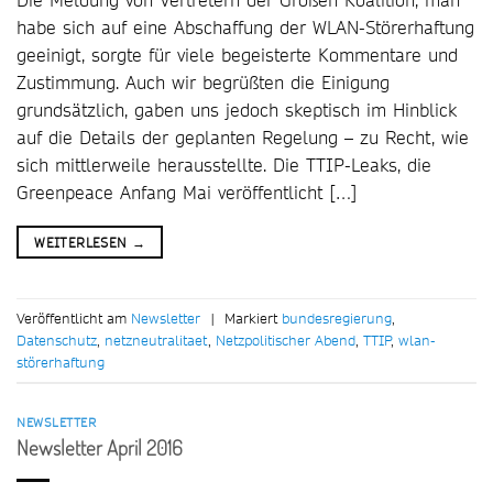
habe sich auf eine Abschaffung der WLAN-Störerhaftung
geeinigt, sorgte für viele begeisterte Kommentare und
Zustimmung. Auch wir begrüßten die Einigung
grundsätzlich, gaben uns jedoch skeptisch im Hinblick
auf die Details der geplanten Regelung – zu Recht, wie
sich mittlerweile herausstellte. Die TTIP-Leaks, die
Greenpeace Anfang Mai veröffentlicht […]
WEITERLESEN
→
Veröffentlicht am
Newsletter
|
Markiert
bundesregierung
,
Datenschutz
,
netzneutralitaet
,
Netzpolitischer Abend
,
TTIP
,
wlan-
störerhaftung
NEWSLETTER
Newsletter April 2016