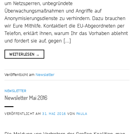
um Netzsperren, unbegründete
Überwachungsmaßnahmen und Angriffe auf
Anonymisierungsdienste zu verhindern. Dazu brauchen
wir Eure Mithilfe. Kontaktiert die EU-Abgeordneten per
Telefon, erklärt ihnen, warum Ihr das Vorhaben ablehnt
und fordert sie auf, gegen […]
WEITERLESEN
→
Veröffentlicht am
Newsletter
NEWSLETTER
Newsletter Mai 2016
VERÖFFENTLICHT AM
31. MAI 2016
VON
PAULA
Die Meldung von Vertretern der Großen Koalition, man