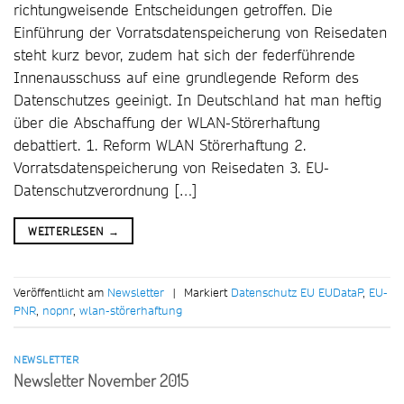
richtungweisende Entscheidungen getroffen. Die
Einführung der Vorratsdatenspeicherung von Reisedaten
steht kurz bevor, zudem hat sich der federführende
Innenausschuss auf eine grundlegende Reform des
Datenschutzes geeinigt. In Deutschland hat man heftig
über die Abschaffung der WLAN-Störerhaftung
debattiert. 1. Reform WLAN Störerhaftung 2.
Vorratsdatenspeicherung von Reisedaten 3. EU-
Datenschutzverordnung […]
WEITERLESEN
→
Veröffentlicht am
Newsletter
|
Markiert
Datenschutz EU EUDataP
,
EU-
PNR
,
nopnr
,
wlan-störerhaftung
NEWSLETTER
Newsletter November 2015