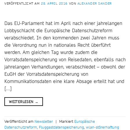
VERÖFFENTLICHT AM
28. APRIL 2016
VON
ALEXANDER SANDER
Das EU-Parlament hat im April nach einer jahrelangen
Lobbyschlacht die Europäische Datenschutzreform
verabschiedet. In den kommenden zwei Jahren muss
die Verordnung nun in nationales Recht überführt
werden. Am gleichen Tag wurde zudem die
Vorratsdatenspeicherung von Reisedaten, ebenfalls nach
jahrelangen Verhandlungen, verabschiedet – obwohl der
EuGH der Vorratsdatenspeicherung von
Kommunikationsdaten eine klare Absage erteilt hat und
[…]
WEITERLESEN
→
Veröffentlicht am
Newsletter
|
Markiert
Europäische
Datenschutzreform
,
Fluggastdatenspeicherung
,
wlan-störerhaftung