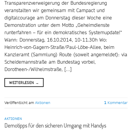
Transparenzverweigerung der Bundesregierung
veranstalten wir gemeinsam mit Campact und
digitalcourage am Donnerstag dieser Woche eine
Demonstration unter dem Motto „Geheimdienste
runterfahren – für ein demokratisches Systemupdate!“
Wann: Donnerstag, 16.10.2014, 10-11.30h Wo:
Heinrich-von-Gagern-Straße/Paul-Löbe-Allee, beim
Kanzleramt (Sammlung) Route (soweit angemeldet): via
Scheidemannstraße am Bundestag vorbei,
Dorotheen-/Wilhelmstraße, […]
WEITERLESEN
→
Veröffentlicht am
Aktionen
1
Kommentar
AKTIONEN
Demotipps für den sicheren Umgang mit Handys