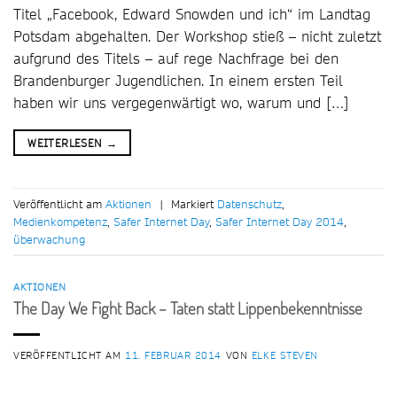
Titel „Facebook, Edward Snowden und ich“ im Landtag
Potsdam abgehalten. Der Workshop stieß – nicht zuletzt
aufgrund des Titels – auf rege Nachfrage bei den
Brandenburger Jugendlichen. In einem ersten Teil
haben wir uns vergegenwärtigt wo, warum und […]
WEITERLESEN
→
Veröffentlicht am
Aktionen
|
Markiert
Datenschutz
,
Medienkompetenz
,
Safer Internet Day
,
Safer Internet Day 2014
,
überwachung
AKTIONEN
The Day We Fight Back – Taten statt Lippenbekenntnisse
VERÖFFENTLICHT AM
11. FEBRUAR 2014
VON
ELKE STEVEN