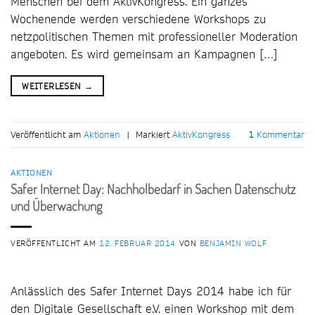
Menschen bei dem AktivKongress. Ein ganzes
Wochenende werden verschiedene Workshops zu
netzpolitischen Themen mit professioneller Moderation
angeboten. Es wird gemeinsam an Kampagnen […]
WEITERLESEN
→
Veröffentlicht am
Aktionen
|
Markiert
AktivKongress
1
Kommentar
AKTIONEN
Safer Internet Day: Nachholbedarf in Sachen Datenschutz
und Überwachung
VERÖFFENTLICHT AM
12. FEBRUAR 2014
VON
BENJAMIN WOLF
Anlässlich des Safer Internet Days 2014 habe ich für
den Digitale Gesellschaft e.V. einen Workshop mit dem