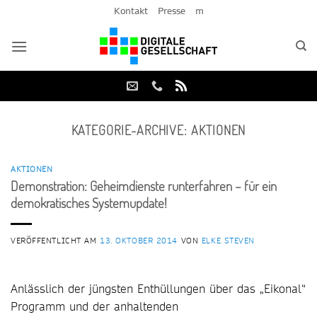
Zum
Kontakt
Presse
m
Inhalt
springen
KATEGORIE-ARCHIVE:
AKTIONEN
AKTIONEN
Demonstration: Geheimdienste runterfahren – für ein
demokratisches Systemupdate!
VERÖFFENTLICHT AM
13. OKTOBER 2014
VON
ELKE STEVEN
Anlässlich der jüngsten Enthüllungen über das „Eikonal“
Programm und der anhaltenden