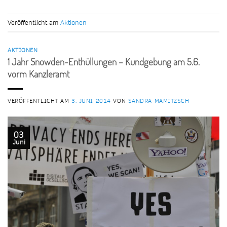
Veröffentlicht am
Aktionen
AKTIONEN
1 Jahr Snowden-Enthüllungen – Kundgebung am 5.6.
vorm Kanzleramt
VERÖFFENTLICHT AM
3. JUNI 2014
VON
SANDRA MAMITZSCH
03
Juni