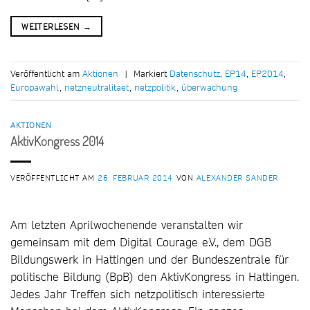
WEITERLESEN
→
Veröffentlicht am
Aktionen
|
Markiert
Datenschutz
,
EP14
,
EP2014
,
Europawahl
,
netzneutralitaet
,
netzpolitik
,
überwachung
AKTIONEN
AktivKongress 2014
VERÖFFENTLICHT AM
26. FEBRUAR 2014
VON
ALEXANDER SANDER
Am letzten Aprilwochenende veranstalten wir
gemeinsam mit dem Digital Courage e.V., dem DGB
Bildungswerk in Hattingen und der Bundeszentrale für
politische Bildung (BpB) den AktivKongress in Hattingen.
Jedes Jahr Treffen sich netzpolitisch interessierte