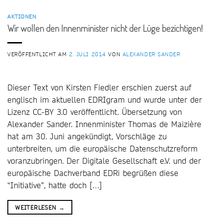
AKTIONEN
Wir wollen den Innenminister nicht der Lüge bezichtigen!
VERÖFFENTLICHT AM
2. JULI 2014
VON
ALEXANDER SANDER
Dieser Text von Kirsten Fiedler erschien zuerst auf
englisch im aktuellen EDRIgram und wurde unter der
Lizenz CC-BY 3.0 veröffentlicht. Übersetzung von
Alexander Sander. Innenminister Thomas de Maizière
hat am 30. Juni angekündigt, Vorschläge zu
unterbreiten, um die europäische Datenschutzreform
voranzubringen. Der Digitale Gesellschaft e.V. und der
europäische Dachverband EDRi begrüßen diese
“Initiative”, hatte doch […]
WEITERLESEN
→