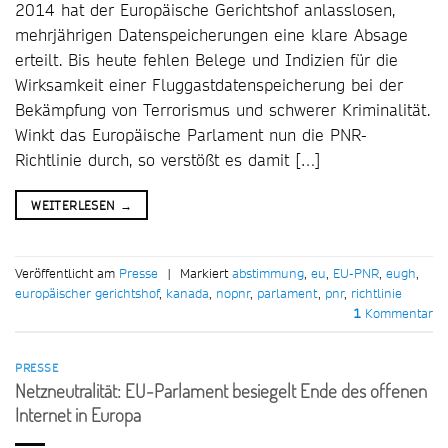
2014 hat der Europäische Gerichtshof anlasslosen,
mehrjährigen Datenspeicherungen eine klare Absage
erteilt. Bis heute fehlen Belege und Indizien für die
Wirksamkeit einer Fluggastdatenspeicherung bei der
Bekämpfung von Terrorismus und schwerer Kriminalität.
Winkt das Europäische Parlament nun die PNR-
Richtlinie durch, so verstößt es damit […]
WEITERLESEN
→
Veröffentlicht am
Presse
|
Markiert
abstimmung
,
eu
,
EU-PNR
,
eugh
,
europäischer gerichtshof
,
kanada
,
nopnr
,
parlament
,
pnr
,
richtlinie
1
Kommentar
PRESSE
Netzneutralität: EU-Parlament besiegelt Ende des offenen
Internet in Europa