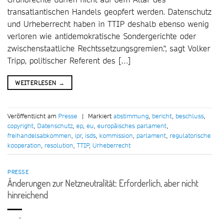
transatlantischen Handels geopfert werden. Datenschutz
und Urheberrecht haben in TTIP deshalb ebenso wenig
verloren wie antidemokratische Sondergerichte oder
zwischenstaatliche Rechtssetzungsgremien.“, sagt Volker
Tripp, politischer Referent des […]
WEITERLESEN
→
Veröffentlicht am
Presse
|
Markiert
abstimmung
,
bericht
,
beschluss
,
copyright
,
Datenschutz
,
ep
,
eu
,
europäisches parlament
,
freihandelsabkommen
,
ipr
,
isds
,
kommission
,
parlament
,
regulatorische
kooperation
,
resolution
,
TTIP
,
Urheberrecht
PRESSE
Änderungen zur Netzneutralität: Erforderlich, aber nicht
hinreichend