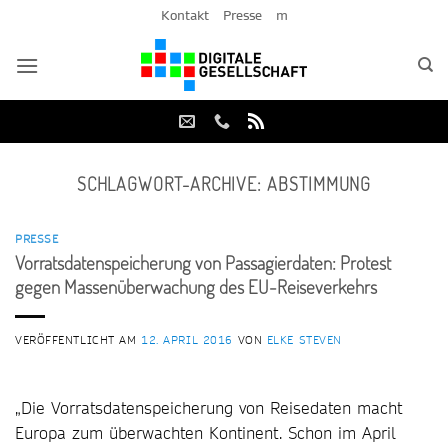
Zum
Kontakt
Presse
m
Inhalt
springen
SCHLAGWORT-ARCHIVE:
ABSTIMMUNG
PRESSE
Vorratsdatenspeicherung von Passagierdaten: Protest
gegen Massenüberwachung des EU-Reiseverkehrs
VERÖFFENTLICHT AM
12. APRIL 2016
VON
ELKE STEVEN
„Die Vorratsdatenspeicherung von Reisedaten macht
Europa zum überwachten Kontinent. Schon im April