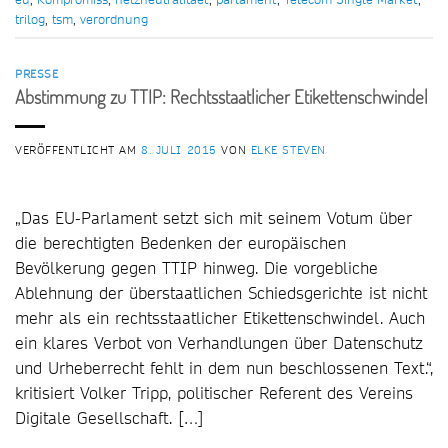
trilog
,
tsm
,
verordnung
PRESSE
Abstimmung zu TTIP: Rechtsstaatlicher Etikettenschwindel
VERÖFFENTLICHT AM
8. JULI 2015
VON
ELKE STEVEN
„Das EU-Parlament setzt sich mit seinem Votum über
die berechtigten Bedenken der europäischen
Bevölkerung gegen TTIP hinweg. Die vorgebliche
Ablehnung der überstaatlichen Schiedsgerichte ist nicht
mehr als ein rechtsstaatlicher Etikettenschwindel. Auch
ein klares Verbot von Verhandlungen über Datenschutz
und Urheberrecht fehlt in dem nun beschlossenen Text.“,
kritisiert Volker Tripp, politischer Referent des Vereins
Digitale Gesellschaft. […]