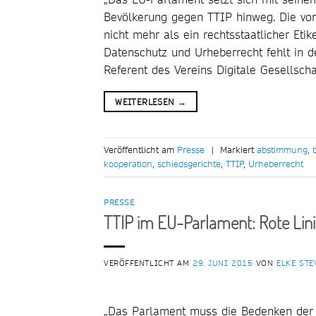
Bevölkerung gegen TTIP hinweg. Die vorg
nicht mehr als ein rechtsstaatlicher Et
Datenschutz und Urheberrecht fehlt in dem
Referent des Vereins Digitale Gesellscha
WEITERLESEN
→
Veröffentlicht am
Presse
|
Markiert
abstimmung
,
kooperation
,
schiedsgerichte
,
TTIP
,
Urheberrecht
PRESSE
TTIP im EU-Parlament: Rote Lini
VERÖFFENTLICHT AM
29. JUNI 2015
VON
ELKE STE
„Das Parlament muss die Bedenken der