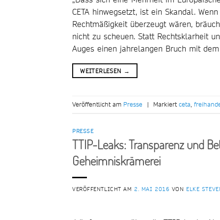
CETA hinwegsetzt, ist ein Skandal. Wen
Rechtmäßigkeit überzeugt wären, bräuch
nicht zu scheuen. Statt Rechtsklarheit 
Auges einen jahrelangen Bruch mit dem
WEITERLESEN
→
Veröffentlicht am
Presse
|
Markiert
ceta
,
freihan
PRESSE
TTIP-Leaks: Transparenz und Bet
Geheimniskrämerei
VERÖFFENTLICHT AM
2. MAI 2016
VON
ELKE STEVE