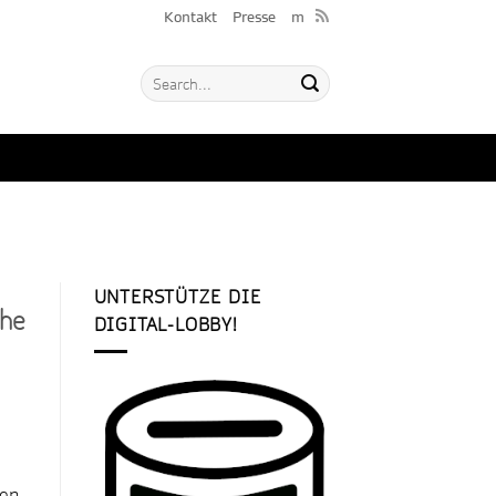
Kontakt
Presse
m
UNTERSTÜTZE DIE
che
DIGITAL-LOBBY!
gen