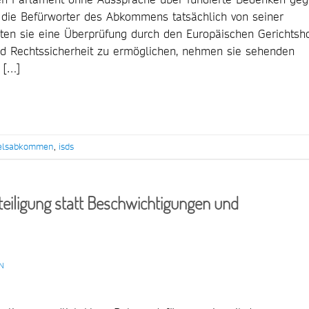
n die Befürworter des Abkommens tatsächlich von seiner
ten sie eine Überprüfung durch den Europäischen Gerichtsh
und Rechtssicherheit zu ermöglichen, nehmen sie sehenden
 […]
delsabkommen
,
isds
eiligung statt Beschwichtigungen und
N