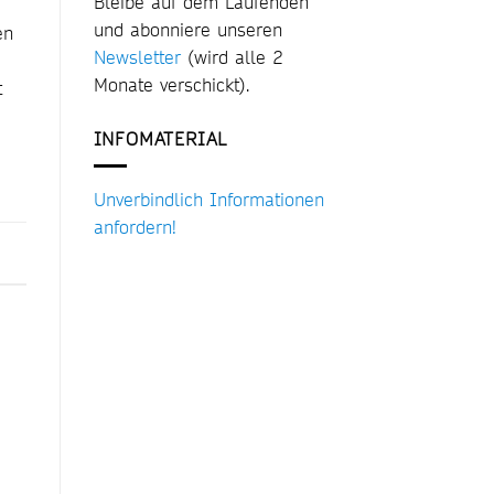
Bleibe auf dem Laufenden
und abonniere unseren
en
Newsletter
(wird alle 2
Monate verschickt).
t
INFOMATERIAL
Unverbindlich Informationen
anfordern!