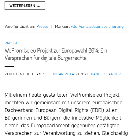
WEITERLESEN
→
Veröffentlicht am
Presse
|
Markiert
vds
,
Vorratsdatenspeicherung
PRESSE
WePromise.eu Projekt zur Europawahl 2014: Ein
Versprechen für digitale Bürgerrechte
VERÖFFENTLICHT AM
5. FEBRUAR 2014
VON
ALEXANDER SANDER
Mit einem heute gestarteten WePromise.eu Projekt
möchten wir gemeinsam mit unserem europäischen
Dachverband European Digital Rights (EDRi) allen
Bürgerinnen und Bürgern die innovative Möglichkeit
bieten, das Europaparlament gegenüber getätigten
Versprechen zur Verantwortung zu ziehen. Gleichzeitig