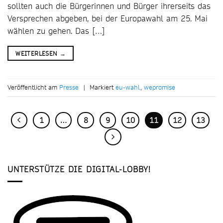
sollten auch die Bürgerinnen und Bürger ihrerseits das
Versprechen abgeben, bei der Europawahl am 25. Mai
wählen zu gehen. Das […]
WEITERLESEN
→
Veröffentlicht am
Presse
|
Markiert
eu-wahl
,
wepromise
1
…
8
9
10
11
12
13
UNTERSTÜTZE DIE DIGITAL-LOBBY!