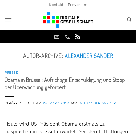
Zum
Kontakt
Presse
m
Inhalt
springen
AUTOR-ARCHIVE:
ALEXANDER SANDER
PRESSE
Obama in Brüssel: Aufrichtige Entschuldigung und Stopp
der Überwachung gefordert
VERÖFFENTLICHT AM
26. MÄRZ 2014
VON
ALEXANDER SANDER
Heute wird US-Präsident Obama erstmals zu
Gesprächen in Brüssel erwartet. Seit den Enthüllungen