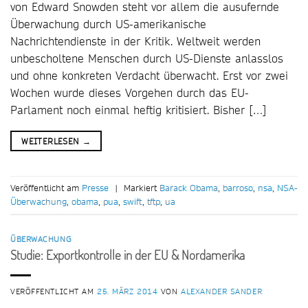
von Edward Snowden steht vor allem die ausufernde
Überwachung durch US-amerikanische
Nachrichtendienste in der Kritik. Weltweit werden
unbescholtene Menschen durch US-Dienste anlasslos
und ohne konkreten Verdacht überwacht. Erst vor zwei
Wochen wurde dieses Vorgehen durch das EU-
Parlament noch einmal heftig kritisiert. Bisher […]
WEITERLESEN
→
Veröffentlicht am
Presse
|
Markiert
Barack Obama
,
barroso
,
nsa
,
NSA-
Überwachung
,
obama
,
pua
,
swift
,
tftp
,
ua
ÜBERWACHUNG
Studie: Exportkontrolle in der EU & Nordamerika
VERÖFFENTLICHT AM
25. MÄRZ 2014
VON
ALEXANDER SANDER