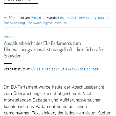
WEITERLESEN
→
Veröffentlicht am
Presse
|
Markiert
nsa
,
NSA-Überwachung
,
pua
,
ua
,
überwachung
,
überwachungssausschuss
PRESSE
Abschlussbericht des EU-Parlaments zum
Überwachungsskandal ist mangelhaft – kein Schutz für
Snowden
VERÖFFENTLICHT AM
12. MÄRZ 2014
VON
ALEXANDER SANDER
Im EU-Parlament wurde heute der Abschlussbericht
zum Überwachungsskandal abgestimmt. Nach
monatelangen Debatten und Aufklärungsversuchen
konnte sich das Parlament heute auf einen
gemeinsamen Text einigen, der jedoch an vielen Stellen