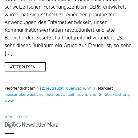
schweizerischen Forschungszentrum CERN entwickelt
wurde, hat sich schnell zu einer der populärsten
Anwendungen des Internet entwickelt, unser
Kommunikationsverhalten revolutioniert und alle
Bereiche der Gesellschaft tiefgreifend verändert. „So
sehr dieses Jubiläum ein Grund zur Freude ist, so sehr
[…]
WEITERLESEN
→
Veröffentlicht am
Netzneutralität
,
Überwachung
|
Markiert
massenüberwachung
,
netzneutralitaet
,
nopnr
,
pnr
,
r2r
,
überwachung
,
www
NEWSLETTER
DigiGes Newsletter März