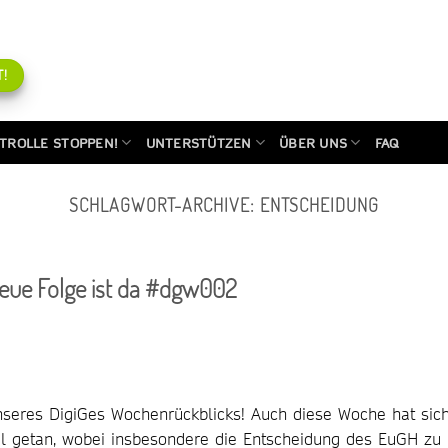
!
TROLLE STOPPEN!
UNTERSTÜTZEN
ÜBER UNS
FAQ
SCHLAGWORT-ARCHIVE:
ENTSCHEIDUNG
neue Folge ist da #dgw002
unseres DigiGes Wochenrückblicks! Auch diese Woche hat sic
iel getan, wobei insbesondere die Entscheidung des EuGH zu