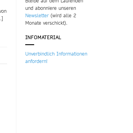
Bleibe auf dem Laufenden
und abonniere unseren
von
Newsletter
(wird alle 2
…]
Monate verschickt).
INFOMATERIAL
Unverbindlich Informationen
anfordern!