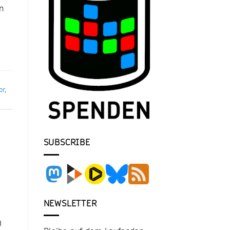
n
or
,
SUBSCRIBE
NEWSLETTER
0