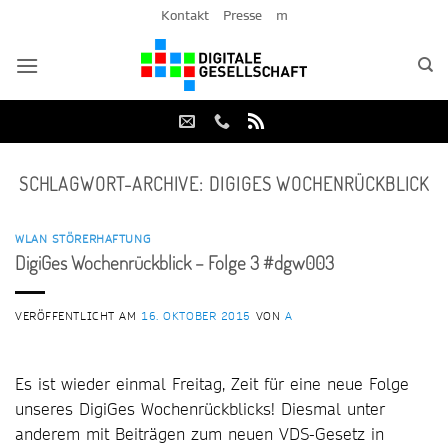
Zum
Kontakt
Presse
m
Inhalt
springen
SCHLAGWORT-ARCHIVE:
DIGIGES WOCHENRÜCKBLICK
WLAN STÖRERHAFTUNG
DigiGes Wochenrückblick – Folge 3 #dgw003
VERÖFFENTLICHT AM
16. OKTOBER 2015
VON
A
Es ist wieder einmal Freitag, Zeit für eine neue Folge
unseres DigiGes Wochenrückblicks! Diesmal unter
anderem mit Beiträgen zum neuen VDS-Gesetz in