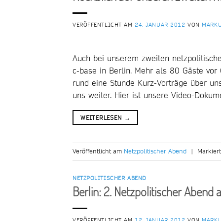
VERÖFFENTLICHT AM
24. JANUAR 2012
VON
MARKU
Auch bei unserem zweiten netzpolitisch
c-base in Berlin. Mehr als 80 Gäste vo
rund eine Stunde Kurz-Vorträge über uns
uns weiter. Hier ist unsere Video-Dokum
WEITERLESEN
→
Veröffentlicht am
Netzpolitischer Abend
|
Markier
NETZPOLITISCHER ABEND
Berlin: 2. Netzpolitischer Abend a
VERÖFFENTLICHT AM
12. JANUAR 2012
VON
MARKU