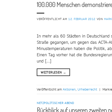
100.000 Menschen demonstrier
VERÖFFENTLICHT AM
12. FEBRUAR 2012
VON
MARK
In mehr als 60 Städten in Deutschland
Straße gegangen, um gegen das ACTA-Ab
Minustemperaturen haben die Politik, ab
Einen Tag vorher hat die Bundesregieru
und […]
WEITERLESEN
→
Veröffentlicht am
Aktionen
,
Urheberrecht
|
Marki
NETZPOLITISCHER ABEND
Rückblick auf unseren zweiten n