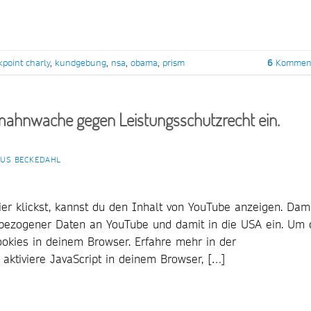
point charly
,
kundgebung
,
nsa
,
obama
,
prism
6
Komment
Abmahnwache gegen Leistungsschutzrecht ein.
US BECKEDAHL
er klickst, kannst du den Inhalt von YouTube anzeigen. Dam
enbezogener Daten an YouTube und damit in die USA ein. Um 
Cookies in deinem Browser. Erfahre mehr in der
 aktiviere JavaScript in deinem Browser, […]