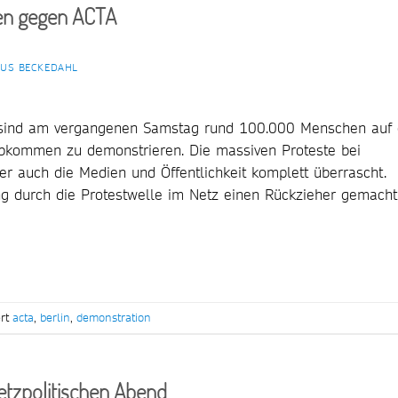
en gegen ACTA
US BECKEDAHL
 sind am vergangenen Samstag rund 100.000 Menschen auf 
kommen zu demonstrieren. Die massiven Proteste bei
er auch die Medien und Öffentlichkeit komplett überrascht.
ng durch die Protestwelle im Netz einen Rückzieher gemacht
ert
acta
,
berlin
,
demonstration
etzpolitischen Abend