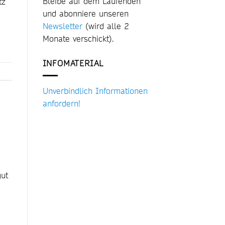
Bleibe auf dem Laufenden
tz
und abonniere unseren
Newsletter
(wird alle 2
Monate verschickt).
INFOMATERIAL
Unverbindlich Informationen
anfordern!
ut