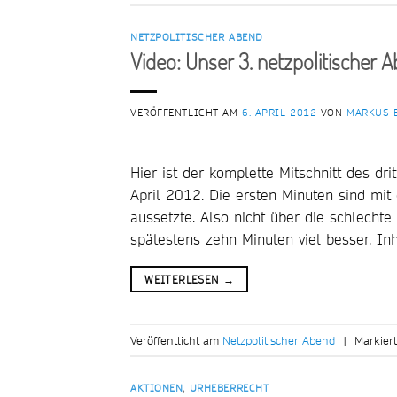
NETZPOLITISCHER ABEND
Video: Unser 3. netzpolitischer 
VERÖFFENTLICHT AM
6. APRIL 2012
VON
MARKUS 
Hier ist der komplette Mitschnitt des dr
April 2012. Die ersten Minuten sind mi
aussetzte. Also nicht über die schlechte
spätestens zehn Minuten viel besser. I
WEITERLESEN
→
Veröffentlicht am
Netzpolitischer Abend
|
Markier
AKTIONEN
,
URHEBERRECHT