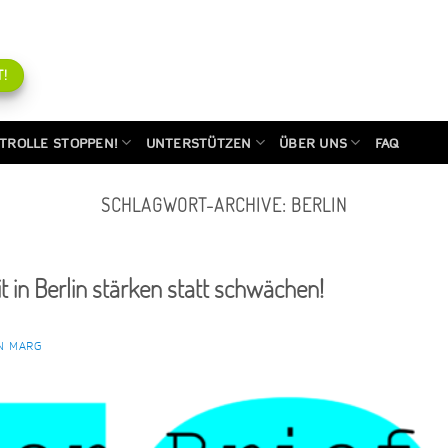
!
TROLLE STOPPEN!
UNTERSTÜTZEN
ÜBER UNS
FAQ
SCHLAGWORT-ARCHIVE:
BERLIN
it in Berlin stärken statt schwächen!
N MARG