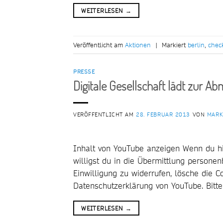
WEITERLESEN
→
Veröffentlicht am
Aktionen
|
Markiert
berlin
,
check
PRESSE
Digitale Gesellschaft lädt zur 
VERÖFFENTLICHT AM
28. FEBRUAR 2013
VON
MARK
Inhalt von YouTube anzeigen Wenn du hi
willigst du in die Übermittlung person
Einwilligung zu widerrufen, lösche die 
Datenschutzerklärung von YouTube. Bitte
WEITERLESEN
→