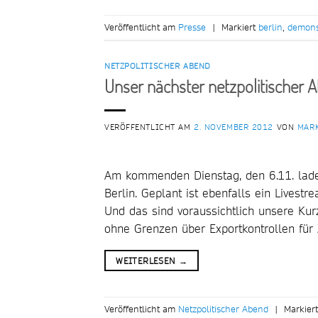
Veröffentlicht am
Presse
|
Markiert
berlin
,
demons
NETZPOLITISCHER ABEND
Unser nächster netzpolitischer A
VERÖFFENTLICHT AM
2. NOVEMBER 2012
VON
MAR
Am kommenden Dienstag, den 6.11. laden
Berlin. Geplant ist ebenfalls ein Livestr
Und das sind voraussichtlich unsere Ku
ohne Grenzen über Exportkontrollen für
WEITERLESEN
→
Veröffentlicht am
Netzpolitischer Abend
|
Markier