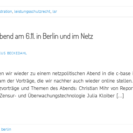
tration
,
leistungsschutzrecht
,
lsr
bend am 6.11. in Berlin und im Netz
KUS BECKEDAHL
 wir wieder zu einem netzpolitischen Abend in die c-base 
eam der Vorträge, die wir nachher auch wieder online stellen.
rzvorträge und Themen des Abends: Christian Mihr von Repor
 Zensur- und Überwachungstechnologie Julia Kloiber […]
t
berlin