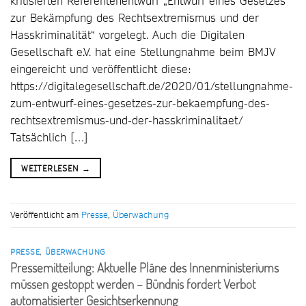
kritisierten Referentenentwurf „Entwurf eines Gesetzes
zur Bekämpfung des Rechtsextremismus und der
Hasskriminalität“ vorgelegt. Auch die Digitalen
Gesellschaft e.V. hat eine Stellungnahme beim BMJV
eingereicht und veröffentlicht diese:
https://digitalegesellschaft.de/2020/01/stellungnahme-
zum-entwurf-eines-gesetzes-zur-bekaempfung-des-
rechtsextremismus-und-der-hasskriminalitaet/
Tatsächlich […]
WEITERLESEN
→
Veröffentlicht am
Presse
,
Überwachung
PRESSE
,
ÜBERWACHUNG
Pressemitteilung: Aktuelle Pläne des Innenministeriums
müssen gestoppt werden – Bündnis fordert Verbot
automatisierter Gesichtserkennung