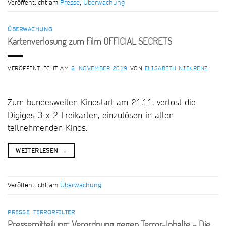
Veröffentlicht am
Presse
,
Überwachung
ÜBERWACHUNG
Kartenverlosung zum Film OFFICIAL SECRETS
VERÖFFENTLICHT AM
5. NOVEMBER 2019
VON
ELISABETH NIEKRENZ
Zum bundesweiten Kinostart am 21.11. verlost die
Digiges 3 x 2 Freikarten, einzulösen in allen
teilnehmenden Kinos.
WEITERLESEN
→
Veröffentlicht am
Überwachung
PRESSE
,
TERRORFILTER
Pressemitteilung: Verordnung gegen Terror-Inhalte – Die