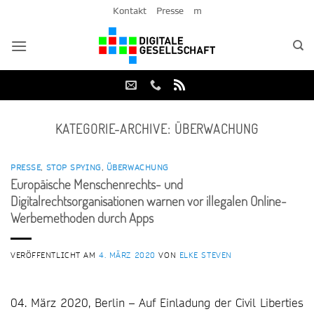
Zum
Kontakt
Presse
m
Inhalt
springen
KATEGORIE-ARCHIVE:
ÜBERWACHUNG
PRESSE
,
STOP SPYING
,
ÜBERWACHUNG
Europäische Menschenrechts- und
Digitalrechtsorganisationen warnen vor illegalen Online-
Werbemethoden durch Apps
VERÖFFENTLICHT AM
4. MÄRZ 2020
VON
ELKE STEVEN
04. März 2020, Berlin – Auf Einladung der Civil Liberties