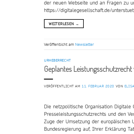
der neuen Webseite und an Fragen zu uns
https://digitalegesellschaft.de/unterstue
WEITERLESEN
→
Veröffentlicht am
Newsletter
URHEBERRECHT
Geplantes Leistungsschutzrecht 
VERÖFFENTLICHT AM
11. FEBRUAR 2020
VON
ELIS
Die netzpolitische Organisation Digitale 
Presseleistungsschutzrechts und den Ver
Zuge der Umsetzung der europäischen Ur
Bundesregierung auf, Ihrer Erklärung Ta