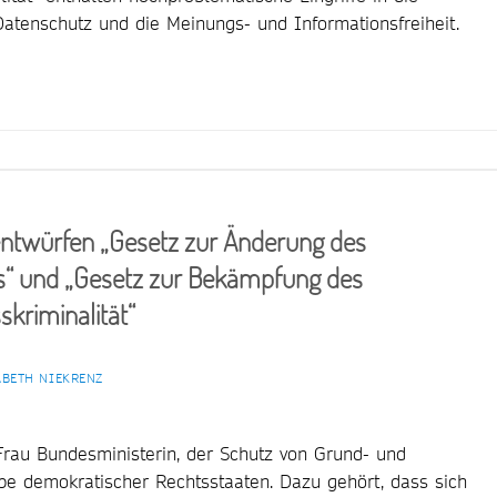
atenschutz und die Meinungs- und Informationsfreiheit.
entwürfen „Gesetz zur Änderung des
“ und „Gesetz zur Bekämpfung des
kriminalität“
ABETH NIEKRENZ
Frau Bundesministerin, der Schutz von Grund- und
abe demokratischer Rechtsstaaten. Dazu gehört, dass sich