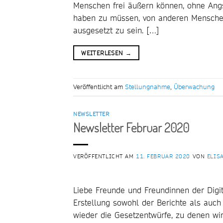
Menschen frei äußern können, ohne Angs
haben zu müssen, von anderen Mensche
ausgesetzt zu sein. […]
WEITERLESEN
→
Veröffentlicht am
Stellungnahme
,
Überwachung
NEWSLETTER
Newsletter Februar 2020
VERÖFFENTLICHT AM
11. FEBRUAR 2020
VON
ELIS
Liebe Freunde und Freundinnen der Digit
Erstellung sowohl der Berichte als auc
wieder die Gesetzentwürfe, zu denen wi