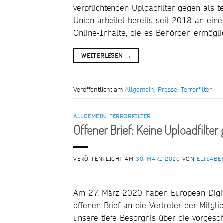
verpflichtenden Uploadfilter gegen als te
Union arbeitet bereits seit 2018 an eine
Online-Inhalte, die es Behörden ermögl
WEITERLESEN
→
Veröffentlicht am
Allgemein
,
Presse
,
Terrorfilter
ALLGEMEIN
,
TERRORFILTER
Offener Brief: Keine Uploadfilter
VERÖFFENTLICHT AM
30. MÄRZ 2020
VON
ELISABE
Am 27. März 2020 haben European Digita
offenen Brief an die Vertreter der Mitgl
unsere tiefe Besorgnis über die vorgesc