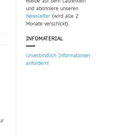
Bleibe auf dem Laufenden
und abonniere unseren
Newsletter
(wird alle 2
Monate verschickt).
INFOMATERIAL
Unverbindlich Informationen
anfordern!
ur