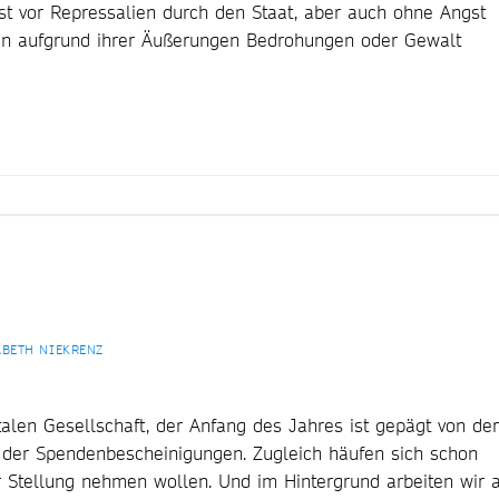
t vor Repressalien durch den Staat, aber auch ohne Angst
n aufgrund ihrer Äußerungen Bedrohungen oder Gewalt
ABETH NIEKRENZ
alen Gesellschaft, der Anfang des Jahres ist gepägt von der
h der Spendenbescheinigungen. Zugleich häufen sich schon
r Stellung nehmen wollen. Und im Hintergrund arbeiten wir 