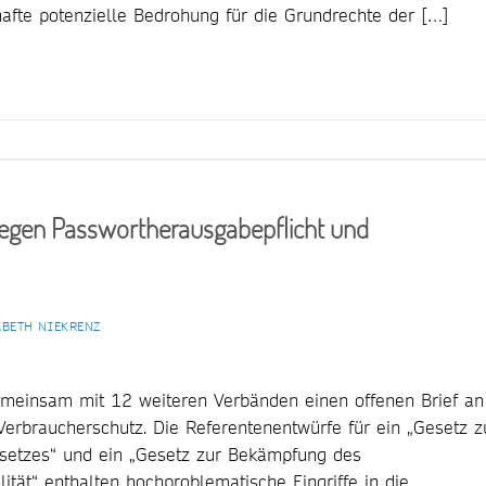
hafte potenzielle Bedrohung für die Grundrechte der […]
 gegen Passwortherausgabepflicht und
ABETH NIEKRENZ
 gemeinsam mit 12 weiteren Verbänden einen offenen Brief an
 Verbraucherschutz. Die Referentenentwürfe für ein „Gesetz z
etzes“ und ein „Gesetz zur Bekämpfung des
tät“ enthalten hochproblematische Eingriffe in die