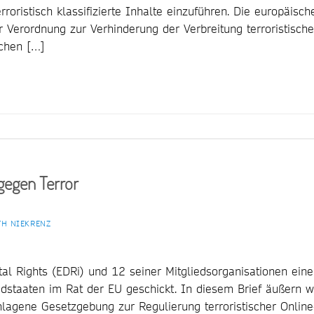
rroristisch klassifizierte Inhalte einzuführen. Die europäisch
r Verordnung zur Verhinderung der Verbreitung terroristische
ichen […]
 gegen Terror
TH NIEKRENZ
l Rights (EDRi) und 12 seiner Mitgliedsorganisationen ein
iedstaaten im Rat der EU geschickt. In diesem Brief äußern w
hlagene Gesetzgebung zur Regulierung terroristischer Online