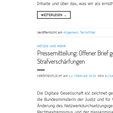
Inhalte und über das, was wir als ernst
WEITERLESEN
→
Veröffentlicht am
Allgemein
,
Terrorfilter
NETZDG UND MEHR
Pressemitteilung: Offener Brief
Strafverschärfungen
VERÖFFENTLICHT AM
12. FEBRUAR 2020
VON
ELIS
Die Digitale Gesellschaft e.V. zeichnet
die Bundesministerin der Justiz und für
Änderung des Netzwerkdurchsetzungsges
Rechtsextremismus und der Hasskriminali