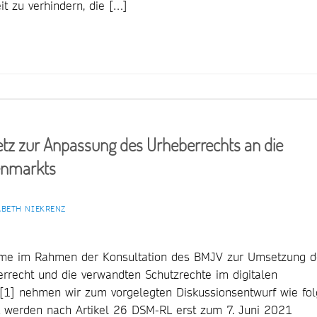
eit zu verhindern, die […]
z zur Anpassung des Urheberrechts an die
nenmarkts
ABETH NIEKRENZ
me im Rahmen der Konsultation des BMJV zur Umsetzung d
rrecht und die verwandten Schutzrechte im digitalen
1] nehmen wir zum vorgelegten Diskussionsentwurf wie fol
 werden nach Artikel 26 DSM-RL erst zum 7. Juni 2021