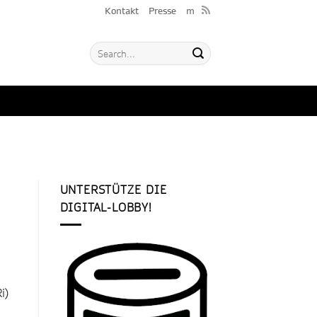
Kontakt
Presse
m
UNTERSTÜTZE DIE
DIGITAL-LOBBY!
i)