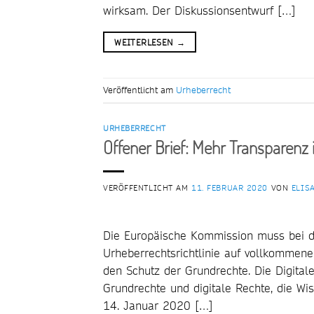
wirksam. Der Diskussionsentwurf […]
WEITERLESEN
→
Veröffentlicht am
Urheberrecht
URHEBERRECHT
Offener Brief: Mehr Transparenz 
VERÖFFENTLICHT AM
11. FEBRUAR 2020
VON
ELIS
Die Europäische Kommission muss bei de
Urheberrechtsrichtlinie auf vollkommen
den Schutz der Grundrechte. Die Digitale
Grundrechte und digitale Rechte, die W
14. Januar 2020 […]