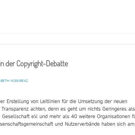
in der Copyright-Debatte
ABETH NIEKRENZ
r Erstellung von Leitlinien für die Umsetzung der neuen
e Transparenz achten, denn es geht um nichts Geringeres als
 Gesellschaft e.V. und mehr als 40 weitere Organisationen f
issenschaftsgemeinschaft und Nutzerverbände haben sich am