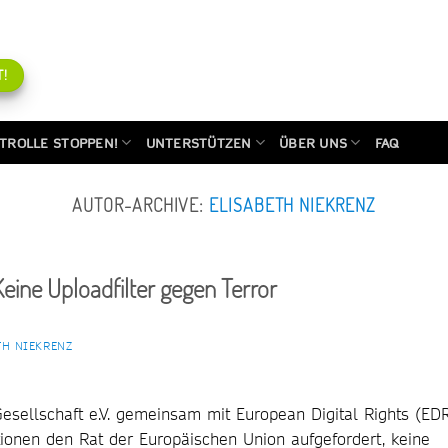
!
TROLLE STOPPEN!
UNTERSTÜTZEN
ÜBER UNS
FAQ
AUTOR-ARCHIVE:
ELISABETH NIEKRENZ
Keine Uploadfilter gegen Terror
TH NIEKRENZ
Gesellschaft e.V. gemeinsam mit European Digital Rights (EDR
ionen den Rat der Europäischen Union aufgefordert, keine