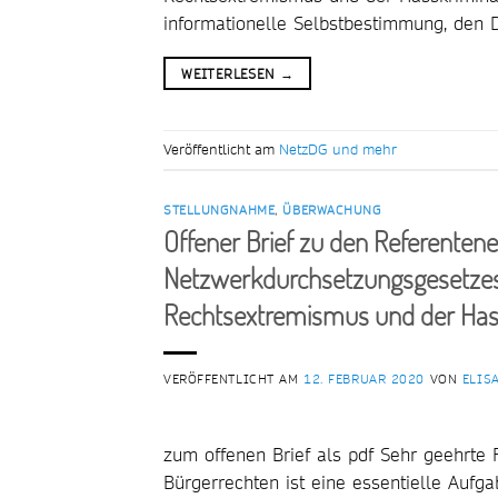
informationelle Selbstbestimmung, den D
WEITERLESEN
→
Veröffentlicht am
NetzDG und mehr
STELLUNGNAHME
,
ÜBERWACHUNG
Offener Brief zu den Referenten
Netzwerkdurchsetzungsgesetzes
Rechtsextremismus und der Hass
VERÖFFENTLICHT AM
12. FEBRUAR 2020
VON
ELIS
zum offenen Brief als pdf Sehr geehrte 
Bürgerrechten ist eine essentielle Aufg