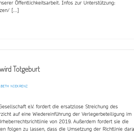
erer Öffentlichkeitsarbeit. Infos zur Unterstützung:
tzen/ […]
wird Totgeburt
ABETH NIEKRENZ
Gesellschaft e.V. fordert die ersatzlose Streichung des
zicht auf eine Wiedereinführung der Verlegerbeteiligung im
heberrechtsrichtlinie von 2019. Außerdem fordert sie die
ten folgen zu lassen, dass die Umsetzung der Richtlinie dara