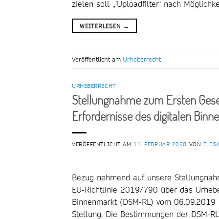
zielen soll „’Uploadfilter‘ nach Möglichk
WEITERLESEN
→
Veröffentlicht am
Urheberrecht
URHEBERRECHT
Stellungnahme zum Ersten Geset
Erfordernisse des digitalen Bin
VERÖFFENTLICHT AM
11. FEBRUAR 2020
VON
ELIS
Bezug nehmend auf unsere Stellungnah
EU-Richtlinie 2019/790 über das Urhebe
Binnenmarkt (DSM-RL) vom 06.09.2019 [
Stellung. Die Bestimmungen der DSM-RL