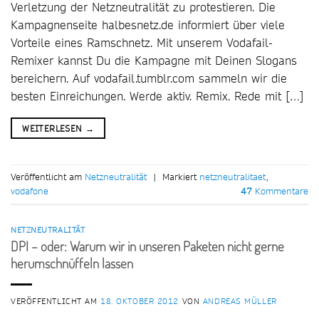
Verletzung der Netzneutralität zu protestieren. Die
Kampagnenseite halbesnetz.de informiert über viele
Vorteile eines Ramschnetz. Mit unserem Vodafail-
Remixer kannst Du die Kampagne mit Deinen Slogans
bereichern. Auf vodafail.tumblr.com sammeln wir die
besten Einreichungen. Werde aktiv. Remix. Rede mit […]
WEITERLESEN
→
Veröffentlicht am
Netzneutralität
|
Markiert
netzneutralitaet
,
vodafone
47
Kommentare
NETZNEUTRALITÄT
DPI – oder: Warum wir in unseren Paketen nicht gerne
herumschnüffeln lassen
VERÖFFENTLICHT AM
18. OKTOBER 2012
VON
ANDREAS MÜLLER