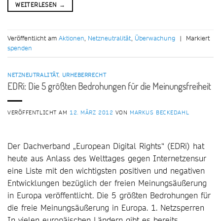
WEITERLESEN
→
Veröffentlicht am
Aktionen
,
Netzneutralität
,
Überwachung
|
Markiert
spenden
NETZNEUTRALITÄT
,
URHEBERRECHT
EDRi: Die 5 größten Bedrohungen für die Meinungsfreiheit
VERÖFFENTLICHT AM
12. MÄRZ 2012
VON
MARKUS BECKEDAHL
Der Dachverband „European Digital Rights“ (EDRi) hat
heute aus Anlass des Welttages gegen Internetzensur
eine Liste mit den wichtigsten positiven und negativen
Entwicklungen bezüglich der freien Meinungsäußerung
in Europa veröffentlicht. Die 5 größten Bedrohungen für
die freie Meinungsäußerung in Europa. 1. Netzsperren
In vielen europäischen Ländern gibt es bereits