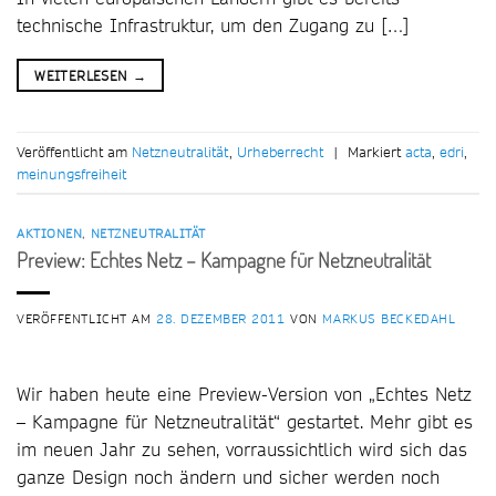
technische Infrastruktur, um den Zugang zu […]
WEITERLESEN
→
Veröffentlicht am
Netzneutralität
,
Urheberrecht
|
Markiert
acta
,
edri
,
meinungsfreiheit
AKTIONEN
,
NETZNEUTRALITÄT
Preview: Echtes Netz – Kampagne für Netzneutralität
VERÖFFENTLICHT AM
28. DEZEMBER 2011
VON
MARKUS BECKEDAHL
Wir haben heute eine Preview-Version von „Echtes Netz
– Kampagne für Netzneutralität“ gestartet. Mehr gibt es
im neuen Jahr zu sehen, vorraussichtlich wird sich das
ganze Design noch ändern und sicher werden noch