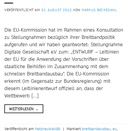
VERÖFFENTLICHT AM
31. AUGUST 2012
VON
MARKUS BECKEDAHL
Die EU-Kommission hat im Rahmen eines Konsultation
zu Stellungnahmen bezüglich ihrer Breitbandpolitik
aufgerufen und wir haben geantwortet: Stellungnahme
Digitale Gesellschaft e.V zum: „ENTWURF – Leitlinien
der EU für die Anwendung der Vorschriften über
staatliche Beihilfen im Zusammenhang mit dem
schnellen Breitbandausbau“. Die EU-Kommission
erkennt (im Gegensatz zur Bundesregierung) mit
diesem Leitlinienentwurf offiziell an, dass der
Wettbewerb […]
WEITERLESEN
→
Veröffentlicht am
Netzneutralität
|
Markiert
breitbandausbau
,
eu
,