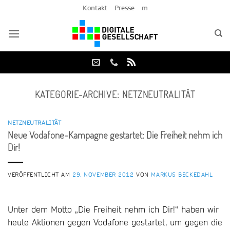
Zum
Kontakt
Presse
m
Inhalt
springen
KATEGORIE-ARCHIVE:
NETZNEUTRALITÄT
NETZNEUTRALITÄT
Neue Vodafone-Kampagne gestartet: Die Freiheit nehm ich
Dir!
VERÖFFENTLICHT AM
29. NOVEMBER 2012
VON
MARKUS BECKEDAHL
Unter dem Motto „Die Freiheit nehm ich Dir!“ haben wir
heute Aktionen gegen Vodafone gestartet, um gegen die