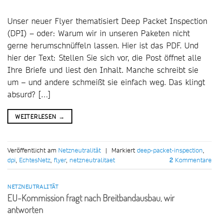
Unser neuer Flyer thematisiert Deep Packet Inspection
(DPI) – oder: Warum wir in unseren Paketen nicht
gerne herumschnüffeln lassen. Hier ist das PDF. Und
hier der Text: Stellen Sie sich vor, die Post öffnet alle
Ihre Briefe und liest den Inhalt. Manche schreibt sie
um – und andere schmeißt sie einfach weg. Das klingt
absurd? […]
WEITERLESEN
→
Veröffentlicht am
Netzneutralität
|
Markiert
deep-packet-inspection
,
dpi
,
EchtesNetz
,
flyer
,
netzneutralitaet
2
Kommentare
NETZNEUTRALITÄT
EU-Kommission fragt nach Breitbandausbau, wir
antworten