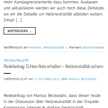
mehr Kampagnenelemente dazu kommen. Ausbauen
und aktualisieren werden wir auch noch diese Zeitleiste,
wo wir die Debatte um Netzneutralität abbilden wollen:
Inhalt […]
WEITERLESEN
→
Veröffentlicht am
Aktionen
,
Netzneutralität
|
Markiert
netzneutralitaet
NETZNEUTRALITÄT
Redebeitrag: Echtes Netz erhalten – Netzneutralität sichern
VERÖFFENTLICHT AM
17. OKTOBER 2011
VON
MARKUS BECKEDAHL
Redebeitrag von Markus Beckedahl, dass dieser heute
in der Diskussion über Netzneutralität in der Enquete-
Kommission Internet & digitale Gesellschaft