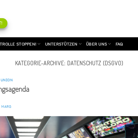
!
TROLLE STOPPEN!
UNTERSTÜTZEN
ÜBER UNS
FAQ
KATEGORIE-ARCHIVE:
DATENSCHUTZ (DSGVO)
 UNION
ungsagenda
N MARG