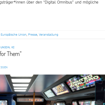
ngsträger*innen über den “Digital Omnibus” und mögliche
,
Europäische Union
,
Presse
,
Veranstaltung
 UNION
,
KI
 for Them“
ISSEN