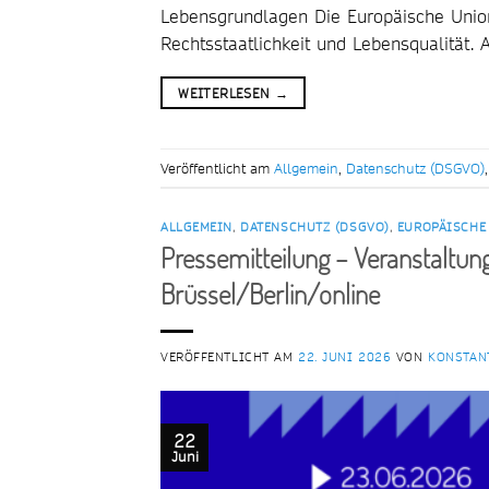
Lebensgrundlagen Die Europäische Union 
Rechtsstaatlichkeit und Lebensqualität
WEITERLESEN
→
Veröffentlicht am
Allgemein
,
Datenschutz (DSGVO)
ALLGEMEIN
,
DATENSCHUTZ (DSGVO)
,
EUROPÄISCHE
Pressemitteilung – Veranstaltung
Brüssel/Berlin/online
VERÖFFENTLICHT AM
22. JUNI 2026
VON
KONSTAN
22
Juni