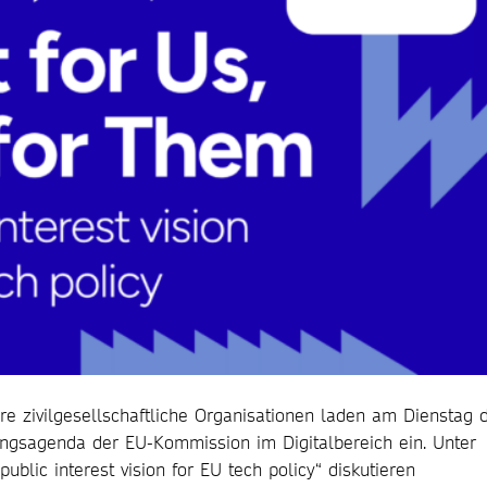
ere zivilgesellschaftliche Organisationen laden am Dienstag 
ungsagenda der EU-Kommission im Digitalbereich ein. Unter
public interest vision for EU tech policy“ diskutieren