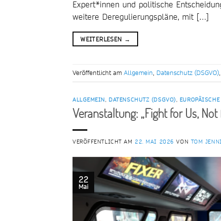
Expert*innen und politische Entscheidu
weitere Deregulierungspläne, mit […]
WEITERLESEN
→
Veröffentlicht am
Allgemein
,
Datenschutz (DSGVO)
ALLGEMEIN
,
DATENSCHUTZ (DSGVO)
,
EUROPÄISCHE
Veranstaltung: „Fight for Us, Not
VERÖFFENTLICHT AM
22. MAI 2026
VON
TOM JENN
22
Mai