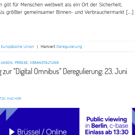
gilt für Menschen weltweit als ein Ort der Sicherheit,
. Als größter gemeinsamer Binnen- und Verbrauchermarkt […]
,
Europäische Union
|
Markiert
Deregulierung
 UNION
,
PRESSE
,
VERANSTALTUNG
 zur “Digital Omnibus” Deregulierung: 23. Juni
TIN MACHER