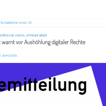
,
Europäische Union
,
KI
OPÄISCHE UNION
,
OFFENER BRIEF
t warnt vor Aushöhlung digitaler Rechte
M JENNISSEN