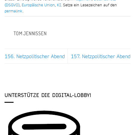
(DSGVO)
,
Europäische Union
,
KI
. Setze ein Lesezeichen auf den
permalink
.
TOM JENNISSEN
156. Netzpolitischer Abend
157. Netzpolitischer Abend
UNTERSTÜTZE DIE DIGITAL-LOBBY!