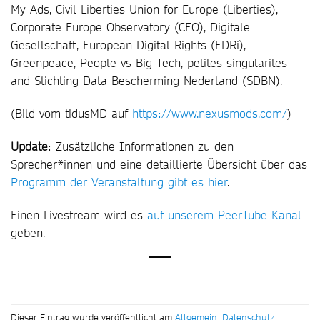
My Ads, Civil Liberties Union for Europe (Liberties),
Corporate Europe Observatory (CEO), Digitale
Gesellschaft, European Digital Rights (EDRi),
Greenpeace, People vs Big Tech, petites singularites
and Stichting Data Bescherming Nederland (SDBN).
(Bild vom tidusMD auf
https://www.nexusmods.com/
)
Update
: Zusätzliche Informationen zu den
Sprecher*innen und eine detaillierte Übersicht über das
Programm der Veranstaltung gibt es hier
.
Einen Livestream wird es
auf unserem PeerTube Kanal
geben.
Dieser Eintrag wurde veröffentlicht am
Allgemein
,
Datenschutz