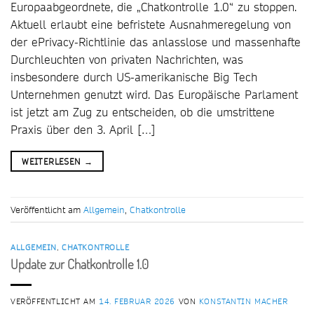
Europaabgeordnete, die „Chatkontrolle 1.0“ zu stoppen.
Aktuell erlaubt eine befristete Ausnahmeregelung von
der ePrivacy-Richtlinie das anlasslose und massenhafte
Durchleuchten von privaten Nachrichten, was
insbesondere durch US-amerikanische Big Tech
Unternehmen genutzt wird. Das Europäische Parlament
ist jetzt am Zug zu entscheiden, ob die umstrittene
Praxis über den 3. April […]
WEITERLESEN
→
Veröffentlicht am
Allgemein
,
Chatkontrolle
ALLGEMEIN
,
CHATKONTROLLE
Update zur Chatkontrolle 1.0
VERÖFFENTLICHT AM
14. FEBRUAR 2026
VON
KONSTANTIN MACHER