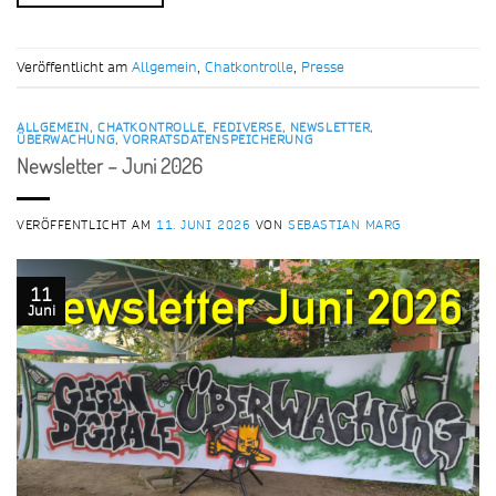
Veröffentlicht am
Allgemein
,
Chatkontrolle
,
Presse
ALLGEMEIN
,
CHATKONTROLLE
,
FEDIVERSE
,
NEWSLETTER
,
ÜBERWACHUNG
,
VORRATSDATENSPEICHERUNG
Newsletter – Juni 2026
VERÖFFENTLICHT AM
11. JUNI 2026
VON
SEBASTIAN MARG
11
Juni