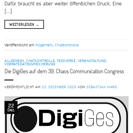
Dafür braucht es aber weiter öffentlichen Druck. Eine
[…]
WEITERLESEN
→
Veröffentlicht am
Allgemein
,
Chatkontrolle
ALLGEMEIN
,
CHATKONTROLLE
,
FEDIVERSE
,
VERANSTALTUNG
,
VORRATSDATENSPEICHERUNG
Die DigiGes auf dem 39. Chaos Communication Congress
VERÖFFENTLICHT AM
22. DEZEMBER 2025
VON
SEBASTIAN MARG
22
Dez.