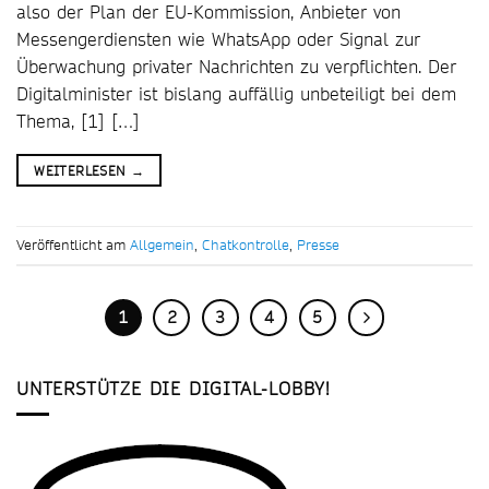
also der Plan der EU-Kommission, Anbieter von
Messengerdiensten wie WhatsApp oder Signal zur
Überwachung privater Nachrichten zu verpflichten. Der
Digitalminister ist bislang auffällig unbeteiligt bei dem
Thema, [1] […]
WEITERLESEN
→
Veröffentlicht am
Allgemein
,
Chatkontrolle
,
Presse
1
2
3
4
5
UNTERSTÜTZE DIE DIGITAL-LOBBY!