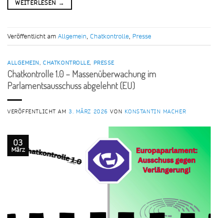
WEITERLESEN
→
Veröffentlicht am
Allgemein
,
Chatkontrolle
,
Presse
ALLGEMEIN
,
CHATKONTROLLE
,
PRESSE
Chatkontrolle 1.0 – Massenüberwachung im
Parlamentsausschuss abgelehnt (EU)
VERÖFFENTLICHT AM
3. MÄRZ 2026
VON
KONSTANTIN MACHER
03
März