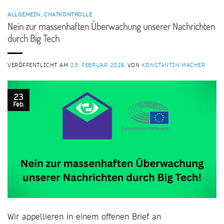
ALLGEMEIN
,
CHATKONTROLLE
Nein zur massenhaften Überwachung unserer Nachrichten
durch Big Tech
VERÖFFENTLICHT AM
23. FEBRUAR 2026
VON
KONSTANTIN MACHER
23
Feb.
Wir appellieren in einem offenen Brief an