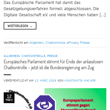
Das Europäische Parlament hat damit das
Gesetzgebungsverfahren formell abgeschlossen. Die
Digitale Gesellschaft e.V. und viele Menschen haben […]
WEITERLESEN
→
Veröffentlicht am
Allgemein
,
Chatkontrolle
,
ePrivacy
,
Presse
ALLGEMEIN
,
CHATKONTROLLE
,
PRESSE
Europäisches Parlament stimmt für Ende der anlasslosen
Chatkontrolle – jetzt ist die Bundesregierung am Zug
VERÖFFENTLICHT AM
12. MÄRZ 2026
VON
KONSTANTIN MACHER
12
März