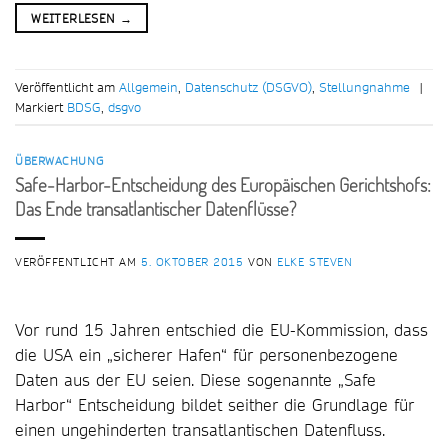
WEITERLESEN
→
Veröffentlicht am
Allgemein
,
Datenschutz (DSGVO)
,
Stellungnahme
|
Markiert
BDSG
,
dsgvo
ÜBERWACHUNG
Safe-Harbor-Entscheidung des Europäischen Gerichtshofs:
Das Ende transatlantischer Datenflüsse?
VERÖFFENTLICHT AM
5. OKTOBER 2015
VON
ELKE STEVEN
Vor rund 15 Jahren entschied die EU-Kommission, dass
die USA ein „sicherer Hafen“ für personenbezogene
Daten aus der EU seien. Diese sogenannte „Safe
Harbor“ Entscheidung bildet seither die Grundlage für
einen ungehinderten transatlantischen Datenfluss.