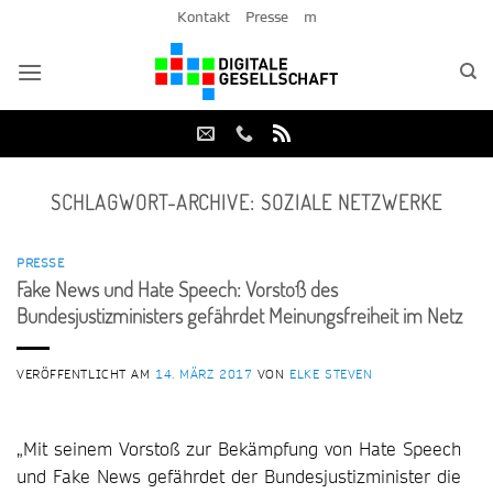
Zum
Kontakt
Presse
m
Inhalt
springen
SCHLAGWORT-ARCHIVE:
SOZIALE NETZWERKE
PRESSE
Fake News und Hate Speech: Vorstoß des
Bundesjustizministers gefährdet Meinungsfreiheit im Netz
VERÖFFENTLICHT AM
14. MÄRZ 2017
VON
ELKE STEVEN
„Mit seinem Vorstoß zur Bekämpfung von Hate Speech
und Fake News gefährdet der Bundesjustizminister die