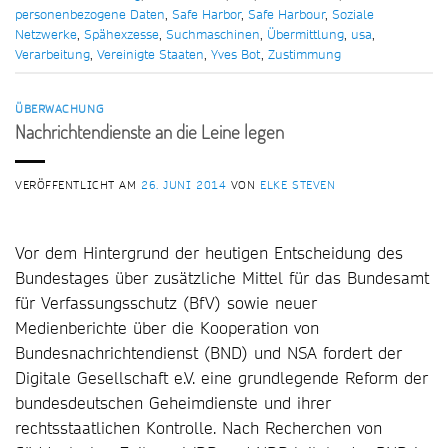
personenbezogene Daten
,
Safe Harbor
,
Safe Harbour
,
Soziale
Netzwerke
,
Spähexzesse
,
Suchmaschinen
,
Übermittlung
,
usa
,
Verarbeitung
,
Vereinigte Staaten
,
Yves Bot
,
Zustimmung
ÜBERWACHUNG
Nachrichtendienste an die Leine legen
VERÖFFENTLICHT AM
26. JUNI 2014
VON
ELKE STEVEN
Vor dem Hintergrund der heutigen Entscheidung des
Bundestages über zusätzliche Mittel für das Bundesamt
für Verfassungsschutz (BfV) sowie neuer
Medienberichte über die Kooperation von
Bundesnachrichtendienst (BND) und NSA fordert der
Digitale Gesellschaft e.V. eine grundlegende Reform der
bundesdeutschen Geheimdienste und ihrer
rechtsstaatlichen Kontrolle. Nach Recherchen von