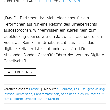
VERÖFFENTLICHT AM
9. JULI 2015
VON
ELKE STEVEN
„Das EU-Parlament hat sich leider eher für ein
Reförmchen als für eine Reform des Urheberrechts
ausgesprochen. Wir vermissen ein klares Nein zum
Geoblocking ebenso wie ein Ja zu Fair Use und einem
Recht auf Remix. Ein Urheberrecht, das fit für das
digitale Zeitalter ist, sieht anders aus.“, erklärt
Alexander Sander, Geschäftsführer des Vereins Digitale
Gesellschaft. […]
WEITERLESEN
→
Veröffentlicht am
Presse
|
Markiert
eu
,
europa
,
Fair Use
,
geoblocking
,
infosoc
,
kommission
,
Panaromafreiheit
,
parlament
,
plenum
,
recht auf
remix
,
reform
,
Urheberrecht
,
Zitatrecht