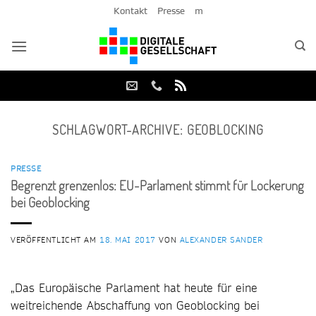
Zum
Kontakt
Presse
m
Inhalt
springen
SCHLAGWORT-ARCHIVE:
GEOBLOCKING
PRESSE
Begrenzt grenzenlos: EU-Parlament stimmt für Lockerung
bei Geoblocking
VERÖFFENTLICHT AM
18. MAI 2017
VON
ALEXANDER SANDER
„Das Europäische Parlament hat heute für eine
weitreichende Abschaffung von Geoblocking bei