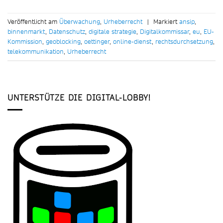
Veröffentlicht am
Überwachung
,
Urheberrecht
|
Markiert
ansip
,
binnenmarkt
,
Datenschutz
,
digitale strategie
,
Digitalkommissar
,
eu
,
EU-
Kommission
,
geoblocking
,
oettinger
,
online-dienst
,
rechtsdurchsetzung
,
telekommunikation
,
Urheberrecht
UNTERSTÜTZE DIE DIGITAL-LOBBY!