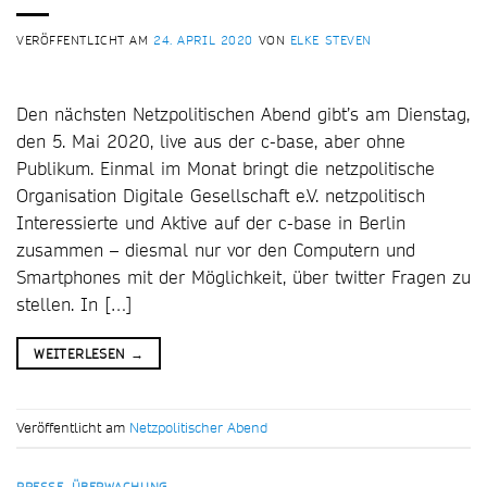
VERÖFFENTLICHT AM
24. APRIL 2020
VON
ELKE STEVEN
Den nächsten Netzpolitischen Abend gibt’s am Dienstag,
den 5. Mai 2020, live aus der c-base, aber ohne
Publikum. Einmal im Monat bringt die netzpolitische
Organisation Digitale Gesellschaft e.V. netzpolitisch
Interessierte und Aktive auf der c-base in Berlin
zusammen – diesmal nur vor den Computern und
Smartphones mit der Möglichkeit, über twitter Fragen zu
stellen. In […]
WEITERLESEN
→
Veröffentlicht am
Netzpolitischer Abend
PRESSE
,
ÜBERWACHUNG