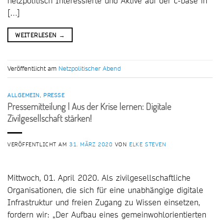
netzpolitisch Interessierte und Aktive auf der c-base in
[…]
WEITERLESEN
→
Veröffentlicht am
Netzpolitischer Abend
ALLGEMEIN
,
PRESSE
Pressemitteilung | Aus der Krise lernen: Digitale
Zivilgesellschaft stärken!
VERÖFFENTLICHT AM
31. MÄRZ 2020
VON
ELKE STEVEN
Mittwoch, 01. April 2020. Als zivilgesellschaftliche
Organisationen, die sich für eine unabhängige digitale
Infrastruktur und freien Zugang zu Wissen einsetzen,
fordern wir: „Der Aufbau eines gemeinwohlorientierten