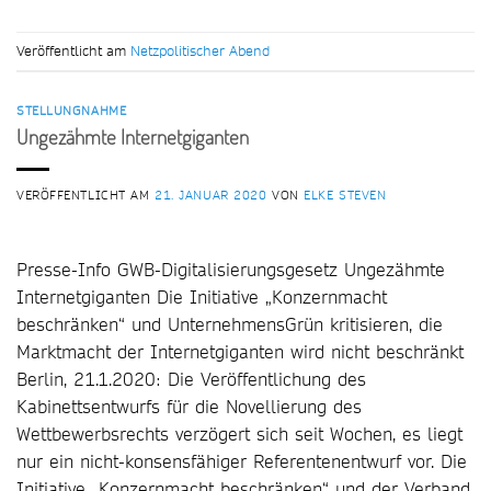
Veröffentlicht am
Netzpolitischer Abend
STELLUNGNAHME
Ungezähmte Internetgiganten
VERÖFFENTLICHT AM
21. JANUAR 2020
VON
ELKE STEVEN
Presse-Info GWB-Digitalisierungsgesetz Ungezähmte
Internetgiganten Die Initiative „Konzernmacht
beschränken“ und UnternehmensGrün kritisieren, die
Marktmacht der Internetgiganten wird nicht beschränkt
Berlin, 21.1.2020: Die Veröffentlichung des
Kabinettsentwurfs für die Novellierung des
Wettbewerbsrechts verzögert sich seit Wochen, es liegt
nur ein nicht-konsensfähiger Referentenentwurf vor. Die
Initiative „Konzernmacht beschränken“ und der Verband