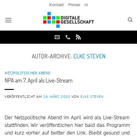
Zum
Kontakt
Presse
m
Inhalt
springen
AUTOR-ARCHIVE:
ELKE STEVEN
NETZPOLITISCHER ABEND
NPA am 7. April als Live-Stream
VERÖFFENTLICHT AM
16. MÄRZ 2020
VON
ELKE STEVEN
Der Netzpolitische Abend im April wird als Live-Stream
stattfinden. Wir veröffentlichen hier bald das Programm
und kurz vorher auf twitter den Link. Bleibt gesund und