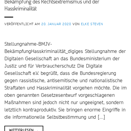
Bekämpfung des Rechtsextremismus und der
Hasskriminalität
VERÖFFENTLICHT AM
20. JANUAR 2020
VON
ELKE STEVEN
Stellungnahme-BMJV-
BekämpfungHasskriminalität_digiges Stellungnahme der
Digitalen Gesellschaft an das Bundesministerium der
Justiz und für Verbraucherschutz Die Digitale
Gesellschaft e.V. begrüßt, dass die Bundesregierung
gegen rassistische, antisemitische und nationalistische
Straftaten und Hasskriminalität vorgehen möchte. Die im
oben genannten Gesetzesentwurf vorgeschlagenen
Maßnahmen sind jedoch nicht nur ungeeignet, sondern
letztlich kontraproduktiv. Sie bringen enorme Eingriffe in
die informationelle Selbstbestimmung und […]
WEITERLESEN
→