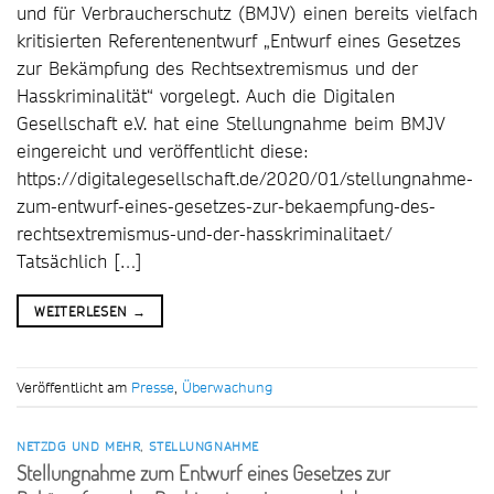
und für Verbraucherschutz (BMJV) einen bereits vielfach
kritisierten Referentenentwurf „Entwurf eines Gesetzes
zur Bekämpfung des Rechtsextremismus und der
Hasskriminalität“ vorgelegt. Auch die Digitalen
Gesellschaft e.V. hat eine Stellungnahme beim BMJV
eingereicht und veröffentlicht diese:
https://digitalegesellschaft.de/2020/01/stellungnahme-
zum-entwurf-eines-gesetzes-zur-bekaempfung-des-
rechtsextremismus-und-der-hasskriminalitaet/
Tatsächlich […]
WEITERLESEN
→
Veröffentlicht am
Presse
,
Überwachung
NETZDG UND MEHR
,
STELLUNGNAHME
Stellungnahme zum Entwurf eines Gesetzes zur