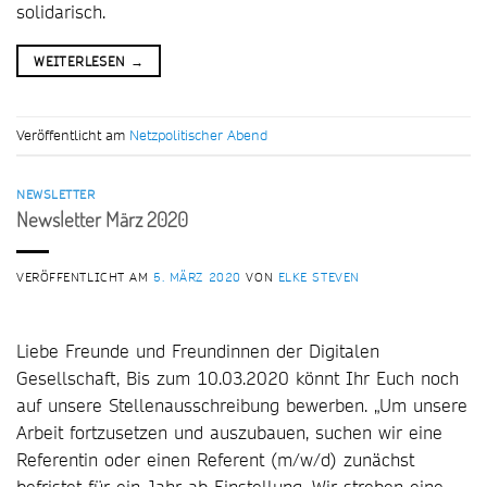
solidarisch.
WEITERLESEN
→
Veröffentlicht am
Netzpolitischer Abend
NEWSLETTER
Newsletter März 2020
VERÖFFENTLICHT AM
5. MÄRZ 2020
VON
ELKE STEVEN
Liebe Freunde und Freundinnen der Digitalen
Gesellschaft, Bis zum 10.03.2020 könnt Ihr Euch noch
auf unsere Stellenausschreibung bewerben. „Um unsere
Arbeit fortzusetzen und auszubauen, suchen wir eine
Referentin oder einen Referent (m/w/d) zunächst
befristet für ein Jahr ab Einstellung. Wir streben eine