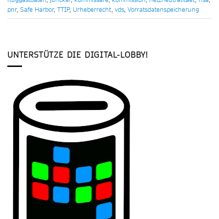
pnr
,
Safe Harbor
,
TTIP
,
Urheberrecht
,
vds
,
Vorratsdatenspeicherung
UNTERSTÜTZE DIE DIGITAL-LOBBY!