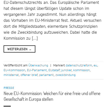
EU-Datenschutzrechts an. Das Europäische Parlament
hat diesem längst überfälligen Update schon im
vergangenen Jahr zugestimmt. Nun allerdings hängt
das Vorhaben im EU-Ministerrat fest. Aktuell versuchen
dort die Mitgliedstaaten, elementare Schutzprinzipien
wie die Zweckbindung aufzuweichen. Dabei hatte die
Kommission zu […]
WEITERLESEN
→
Veröffentlicht am
Überwachung
|
Markiert
datenschutzreform
,
eu
,
EU-Kommission
,
EU-Parlament
,
EUdataP
,
juncker
,
kommission
,
ministerrat
,
offener brief
,
parlament
,
zweckbindung
PRESSE
Neue EU-Kommission: Weichen für eine freie und offene
Gesellschaft in Europa stellen