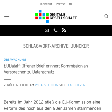
Zum
Kontakt
Presse
m
Inhalt
springen
SCHLAGWORT-ARCHIVE:
JUNCKER
ÜBERWACHUNG
EUDataP: Offener Brief erinnert Kommission an
Versprechen zu Datenschutz
VERÖFFENTLICHT AM
21. APRIL 2015
VON
ELKE STEVEN
Bereits im Jahr 2012 stieß die EU-Kommission eine
Reform des noch aus den 90er Jahren stammenden