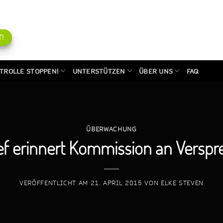
!
TROLLE STOPPEN!
UNTERSTÜTZEN
ÜBER UNS
FAQ
ÜBERWACHUNG
ef erinnert Kommission an Versp
VERÖFFENTLICHT AM
21. APRIL 2015
VON
ELKE STEVEN