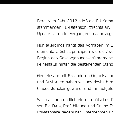
Bereits im Jahr 2012 stieß die EU-Kom
stammenden EU-Datenschutzrechts an. D
Update schon im vergangenen Jahr zug
Nun allerdings hängt das Vorhaben im EU-
elementare Schutzprinzipien wie die Zw
Beginn des Gesetzgebungsverfahrens be
keinesfalls hinter die bestehenden Stand
Gemeinsam mit 65 anderen Organisatione
und Australien haben wir uns deshalb m
Claude Juncker gewandt und ihn aufgefor
Wir brauchen endlich ein europäisches D
von Big Data, Profilbildung und Online-Tr
Privatsphäre gegenüber Unternehmen und 