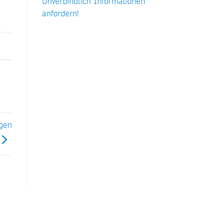
Unverbindlich Informationen
anfordern!
gen