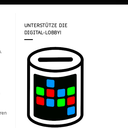
UNTERSTÜTZE DIE
DIGITAL-LOBBY!
,
n
hren