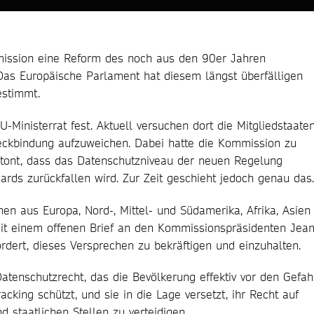
mission eine Reform des noch aus den 90er Jahren
as Europäische Parlament hat diesem längst überfälligen
estimmt.
Ministerrat fest. Aktuell versuchen dort die Mitgliedstaaten
eckbindung aufzuweichen. Dabei hatte die Kommission zu
tont, dass das Datenschutzniveau der neuen Regelung
ards zurückfallen wird. Zur Zeit geschieht jedoch genau das.
n aus Europa, Nord-, Mittel- und Südamerika, Afrika, Asien
it einem offenen Brief an den Kommissionspräsidenten Jea
dert, dieses Versprechen zu bekräftigen und einzuhalten.
atenschutzrecht, das die Bevölkerung effektiv vor den Gefa
acking schützt, und sie in die Lage versetzt, ihr Recht auf
staatlichen Stellen zu verteidigen.