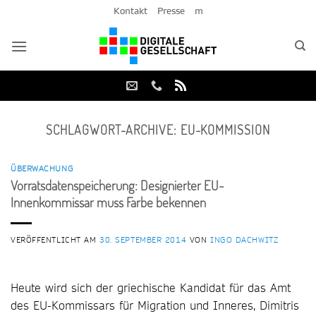
Zum
Kontakt
Presse
m
Inhalt
springen
SCHLAGWORT-ARCHIVE:
EU-KOMMISSION
ÜBERWACHUNG
Vorratsdatenspeicherung: Designierter EU-
Innenkommissar muss Farbe bekennen
VERÖFFENTLICHT AM
30. SEPTEMBER 2014
VON
INGO DACHWITZ
Heute wird sich der griechische Kandidat für das Amt
des EU-Kommissars für Migration und Inneres, Dimitris