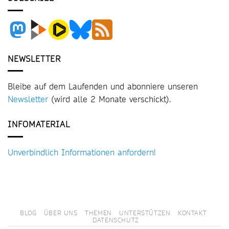
NEWSLETTER
Bleibe auf dem Laufenden und abonniere unseren
Newsletter
(wird alle 2 Monate verschickt).
INFOMATERIAL
Unverbindlich Informationen anfordern!
BLOG
ÜBER UNS
THEMEN
UNTERSTÜTZEN
KONTAKT
DATENSCHUTZ