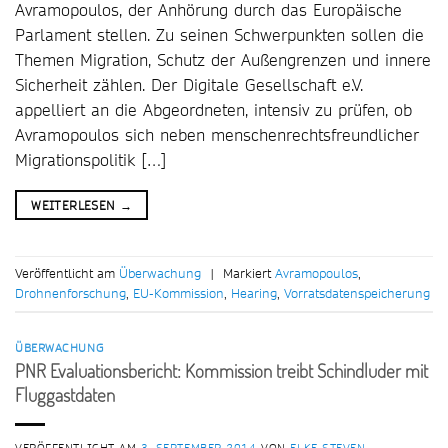
Avramopoulos, der Anhörung durch das Europäische
Parlament stellen. Zu seinen Schwerpunkten sollen die
Themen Migration, Schutz der Außengrenzen und innere
Sicherheit zählen. Der Digitale Gesellschaft e.V.
appelliert an die Abgeordneten, intensiv zu prüfen, ob
Avramopoulos sich neben menschenrechtsfreundlicher
Migrationspolitik […]
WEITERLESEN
→
Veröffentlicht am
Überwachung
|
Markiert
Avramopoulos
,
Drohnenforschung
,
EU-Kommission
,
Hearing
,
Vorratsdatenspeicherung
ÜBERWACHUNG
PNR Evaluationsbericht: Kommission treibt Schindluder mit
Fluggastdaten