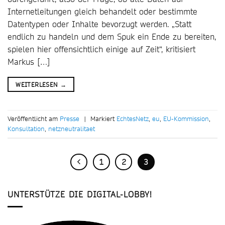
Internetleitungen gleich behandelt oder bestimmte
Datentypen oder Inhalte bevorzugt werden. „Statt
endlich zu handeln und dem Spuk ein Ende zu bereiten,
spielen hier offensichtlich einige auf Zeit“, kritisiert
Markus […]
WEITERLESEN
→
Veröffentlicht am
Presse
|
Markiert
EchtesNetz
,
eu
,
EU-Kommission
,
Konsultation
,
netzneutralitaet
1
2
3
UNTERSTÜTZE DIE DIGITAL-LOBBY!