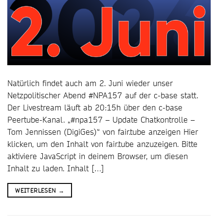
Natürlich findet auch am 2. Juni wieder unser
Netzpolitischer Abend #NPA157 auf der c-base statt.
Der Livestream läuft ab 20:15h über den c-base
Peertube-Kanal. „#npa157 – Update Chatkontrolle –
Tom Jennissen (DigiGes)“ von fair.tube anzeigen Hier
klicken, um den Inhalt von fair.tube anzuzeigen. Bitte
aktiviere JavaScript in deinem Browser, um diesen
Inhalt zu laden. Inhalt […]
WEITERLESEN
→