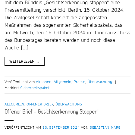
mit dem Bündnis „Gesichtserkennung stoppen“ eine
Pressemitteilung verschickt. Berlin, 15. Oktober 2024:
Die Zivilgesellschaft kritisiert die angepassten
Maßnahmen des sogenannten Sicherheitspakets, das
am Mittwoch, den 16. Oktober 2024 im Innenausschuss
des Bundestages beraten werden und noch diese
Woche […]
WEITERLESEN
→
Veröffentlicht am
Aktionen
,
Allgemein
,
Presse
,
Überwachung
|
Markiert
Sicherheitspaket
ALLGEMEIN
,
OFFENER BRIEF
,
ÜBERWACHUNG
Offener Brief – Gesichtserkennung Stoppen!
VERÖFFENTLICHT AM
23. SEPTEMBER 2024
VON
SEBASTIAN MARG