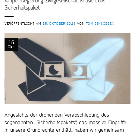
Ampel-Regierung. Zivilgesellschaft kritisiert das
Sicherheitspaket.
VERÖFFENTLICHT AM
15. OKTOBER 2024
VON
TOM JENNISSEN
15
Okt.
Angesichts der drohenden Verabschiedung des
sogenannten „Sicherheitspakets“, das massive Eingriffe
in unsere Grundrechte enthält, haben wir gemeinsam