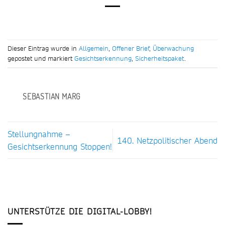
Dieser Eintrag wurde in
Allgemein
,
Offener Brief
,
Überwachung
gepostet und markiert
Gesichtserkennung
,
Sicherheitspaket
.
SEBASTIAN MARG
Stellungnahme –
140. Netzpolitischer Abend
Gesichtserkennung Stoppen!
UNTERSTÜTZE DIE DIGITAL-LOBBY!