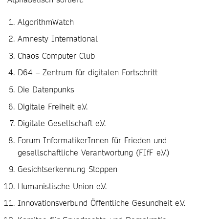
AlgorithmWatch
Amnesty International
Chaos Computer Club
D64 – Zentrum für digitalen Fortschritt
Die Datenpunks
Digitale Freiheit e.V.
Digitale Gesellschaft e.V.
Forum InformatikerInnen für Frieden und
gesellschaftliche Verantwortung (FIfF e.V.)
Gesichtserkennung Stoppen
Humanistische Union e.V.
Innovationsverbund Öffentliche Gesundheit e.V.