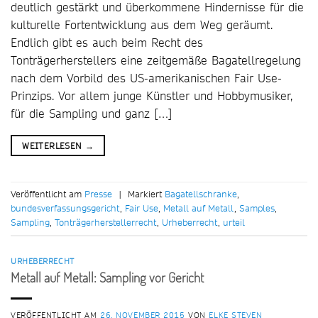
deutlich gestärkt und überkommene Hindernisse für die
kulturelle Fortentwicklung aus dem Weg geräumt.
Endlich gibt es auch beim Recht des
Tonträgerherstellers eine zeitgemäße Bagatellregelung
nach dem Vorbild des US-amerikanischen Fair Use-
Prinzips. Vor allem junge Künstler und Hobbymusiker,
für die Sampling und ganz […]
WEITERLESEN
→
Veröffentlicht am
Presse
|
Markiert
Bagatellschranke
,
bundesverfassungsgericht
,
Fair Use
,
Metall auf Metall
,
Samples
,
Sampling
,
Tonträgerherstellerrecht
,
Urheberrecht
,
urteil
URHEBERRECHT
Metall auf Metall: Sampling vor Gericht
VERÖFFENTLICHT AM
26. NOVEMBER 2015
VON
ELKE STEVEN