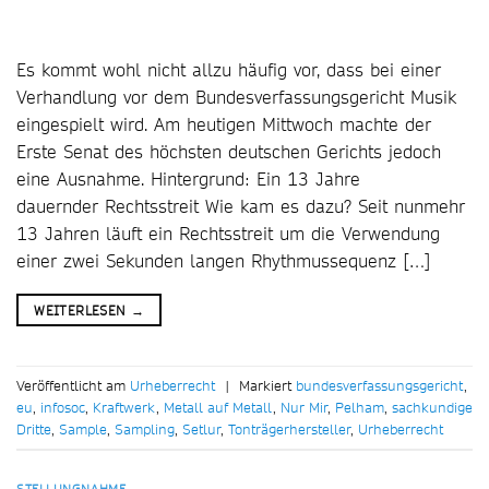
Es kommt wohl nicht allzu häufig vor, dass bei einer
Verhandlung vor dem Bundesverfassungsgericht Musik
eingespielt wird. Am heutigen Mittwoch machte der
Erste Senat des höchsten deutschen Gerichts jedoch
eine Ausnahme. Hintergrund: Ein 13 Jahre
dauernder Rechtsstreit Wie kam es dazu? Seit nunmehr
13 Jahren läuft ein Rechtsstreit um die Verwendung
einer zwei Sekunden langen Rhythmussequenz […]
WEITERLESEN
→
Veröffentlicht am
Urheberrecht
|
Markiert
bundesverfassungsgericht
,
eu
,
infosoc
,
Kraftwerk
,
Metall auf Metall
,
Nur Mir
,
Pelham
,
sachkundige
Dritte
,
Sample
,
Sampling
,
Setlur
,
Tonträgerhersteller
,
Urheberrecht
STELLUNGNAHME