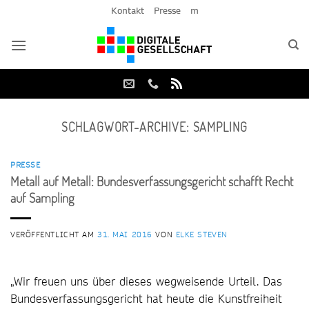
Zum
Kontakt
Presse
m
Inhalt
springen
SCHLAGWORT-ARCHIVE:
SAMPLING
PRESSE
Metall auf Metall: Bundesverfassungsgericht schafft Recht
auf Sampling
VERÖFFENTLICHT AM
31. MAI 2016
VON
ELKE STEVEN
„Wir freuen uns über dieses wegweisende Urteil. Das
Bundesverfassungsgericht hat heute die Kunstfreiheit