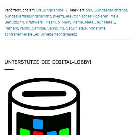
Veröffentlicht am
Stellungnahme
|
Markiert
bgh
,
Bundesgerichtshof
,
bundesverfassungsgericht
,
bverfg
,
elektronisches Kopieren
,
freie
Benutzung
,
Kraftwerk
,
MashUp
,
Mem
,
Meme
,
Metall auf Metall
,
Pelham
,
remix
,
Sample
,
Sampling
,
Setlur
,
stellungnahme
,
Tonträgerhersteller
,
Urheberrechtsgesetz
UNTERSTÜTZE DIE DIGITAL-LOBBY!