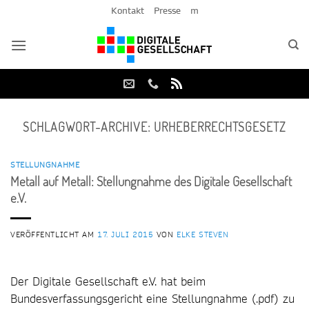
Zum
Kontakt
Presse
m
Inhalt
springen
SCHLAGWORT-ARCHIVE:
URHEBERRECHTSGESETZ
STELLUNGNAHME
Metall auf Metall: Stellungnahme des Digitale Gesellschaft
e.V.
VERÖFFENTLICHT AM
17. JULI 2015
VON
ELKE STEVEN
Der Digitale Gesellschaft e.V. hat beim
Bundesverfassungsgericht eine Stellungnahme (.pdf) zu