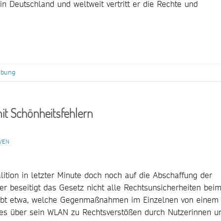
in Deutschland und weltweit vertritt er die Rechte und
ibung
it Schönheitsfehlern
VEN
lition in letzter Minute doch noch auf die Abschaffung der
er beseitigt das Gesetz nicht alle Rechtsunsicherheiten bei
leibt etwa, welche Gegenmaßnahmen im Einzelnen von einem
 es über sein WLAN zu Rechtsverstößen durch Nutzerinnen u