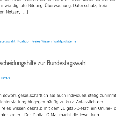
n wie digitale Bildung, Überwachung, Datenschutz, freie
en Netzen, […]
stagswahl
,
Koalition Freies Wissen
,
Wahlprüfsteine
ntscheidungshilfe zur Bundestagswahl
STEVEN
sowohl gesellschaftlich als auch individuell stetig zunimmt
hterstattung hingegen häufig zu kurz. Anlässlich der
reies Wissen deshalb mit dem „Digital-O-Mat“ ein Online-To
ler kreiert. Der Digital-O-Mat macht die jeweiligen