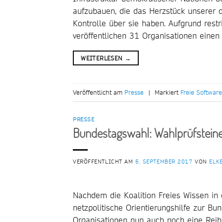
aufzubauen, die das Herzstück unserer d
Kontrolle über sie haben. Aufgrund restri
veröffentlichen 31 Organisationen einen 
WEITERLESEN
→
Veröffentlicht am
Presse
|
Markiert
Freie Software
PRESSE
Bundestagswahl: Wahlprüfsteine 
VERÖFFENTLICHT AM
5. SEPTEMBER 2017
VON
ELK
Nachdem die Koalition Freies Wissen in
netzpolitische Orientierungshilfe zur Bun
Organisationen nun auch noch eine Reihe