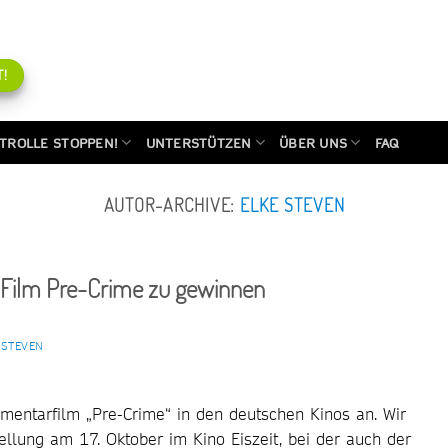
!
TROLLE STOPPEN!
UNTERSTÜTZEN
ÜBER UNS
FAQ
AUTOR-ARCHIVE:
ELKE STEVEN
r Film Pre-Crime zu gewinnen
 STEVEN
entarfilm „Pre-Crime“ in den deutschen Kinos an. Wir
ellung am 17. Oktober im Kino Eiszeit, bei der auch der