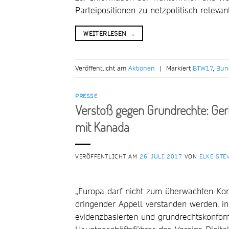
Parteipositionen zu netzpolitisch relev
WEITERLESEN
→
Veröffentlicht am
Aktionen
|
Markiert
BTW17
,
Bun
PRESSE
Verstoß gegen Grundrechte: Ge
mit Kanada
VERÖFFENTLICHT AM
26. JULI 2017
VON
ELKE STE
„Europa darf nicht zum überwachten Ko
dringender Appell verstanden werden, in
evidenzbasierten und grundrechtskonforme