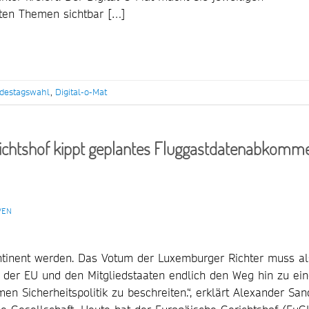
anten Themen sichtbar […]
destagswahl
,
Digital-o-Mat
richtshof kippt geplantes Fluggastdatenabkomm
VEN
ntinent werden. Das Votum der Luxemburger Richter muss al
 der EU und den Mitgliedstaaten endlich den Weg hin zu ein
n Sicherheitspolitik zu beschreiten.“, erklärt Alexander San