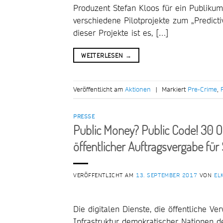
Produzent Stefan Kloos für ein Publiku
verschiedene Pilotprojekte zum „Predicti
dieser Projekte ist es, […]
WEITERLESEN
→
Veröffentlicht am
Aktionen
|
Markiert
Pre-Crime
,
PRESSE
Public Money? Public Code! 30 O
öffentlicher Auftragsvergabe für
VERÖFFENTLICHT AM
13. SEPTEMBER 2017
VON
EL
Die digitalen Dienste, die öffentliche V
Infrastruktur demokratischer Nationen 