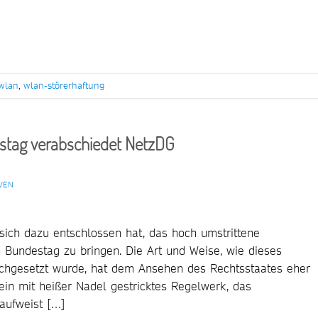
wlan
,
wlan-störerhaftung
stag verabschiedet NetzDG
VEN
 sich dazu entschlossen hat, das hoch umstrittene
Bundestag zu bringen. Die Art und Weise, wie dieses
chgesetzt wurde, hat dem Ansehen des Rechtsstaates eher
 ein mit heißer Nadel gestricktes Regelwerk, das
aufweist […]