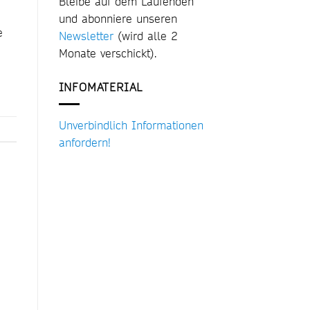
Bleibe auf dem Laufenden
und abonniere unseren
e
Newsletter
(wird alle 2
Monate verschickt).
INFOMATERIAL
Unverbindlich Informationen
anfordern!