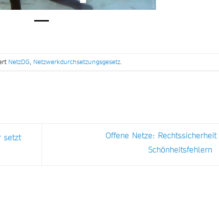
ert
NetzDG
,
Netzwerkdurchsetzungsgesetz
.
Offene Netze: Rechtssicherheit
 setzt
Schönheitsfehlern