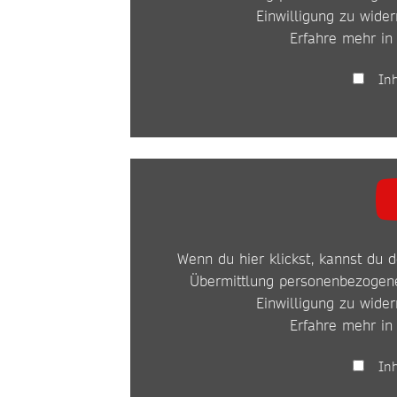
Einwilligung zu wider
Erfahre mehr in
In
INHALT
VON
YOUTUBE
Wenn du hier klickst, kannst du d
ANZEIGEN
Übermittlung personenbezogene
Einwilligung zu wider
Erfahre mehr in
In