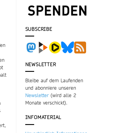
SUBSCRIBE
fen
en
NEWSLETTER
bt
alt
Bleibe auf dem Laufenden
und abonniere unseren
Newsletter
(wird alle 2
Monate verschickt).
m
s
INFOMATERIAL
rt,