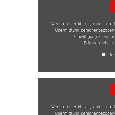
VON
YOUTUBE
Wenn du hier klickst, kannst du d
ANZEIGEN
Übermittlung personenbezogene
Einwilligung zu wider
Erfahre mehr in
In
INHALT
VON
YOUTUBE
Wenn du hier klickst, kannst du d
ANZEIGEN
Übermittlung personenbezogene