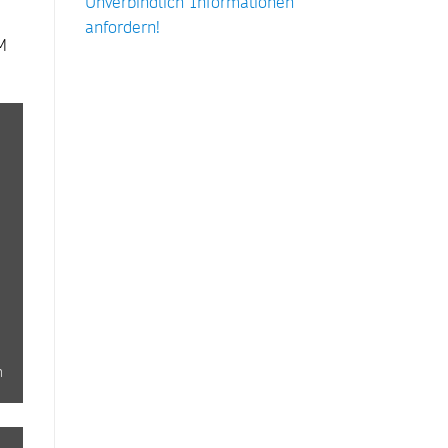
Unverbindlich Informationen
anfordern!
M
n