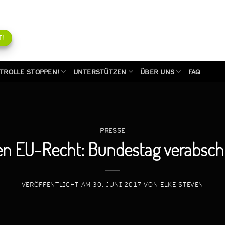
!
TROLLE STOPPEN!
UNTERSTÜTZEN
ÜBER UNS
FAQ
PRESSE
en EU-Recht: Bundestag verabsch
VERÖFFENTLICHT AM
30. JUNI 2017
VON
ELKE STEVEN