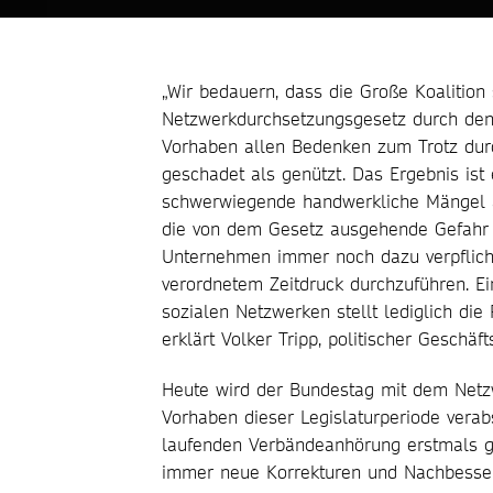
„Wir bedauern, dass die Große Koalition
Netzwerkdurchsetzungsgesetz durch den 
Vorhaben allen Bedenken zum Trotz dur
geschadet als genützt. Das Ergebnis ist
schwerwiegende handwerkliche Mängel a
die von dem Gesetz ausgehende Gefahr fü
Unternehmen immer noch dazu verpflichte
verordnetem Zeitdruck durchzuführen. Ei
sozialen Netzwerken stellt lediglich die P
erklärt Volker Tripp, politischer Geschäf
Heute wird der Bundestag mit dem Netz
Vorhaben dieser Legislaturperiode ver
laufenden Verbändeanhörung erstmals ge
immer neue Korrekturen und Nachbesser