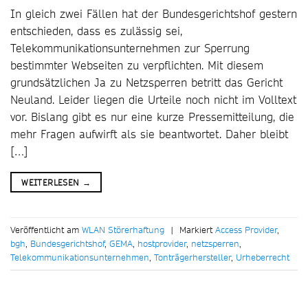
In gleich zwei Fällen hat der Bundesgerichtshof gestern
entschieden, dass es zulässig sei,
Telekommunikationsunternehmen zur Sperrung
bestimmter Webseiten zu verpflichten. Mit diesem
grundsätzlichen Ja zu Netzsperren betritt das Gericht
Neuland. Leider liegen die Urteile noch nicht im Volltext
vor. Bislang gibt es nur eine kurze Pressemitteilung, die
mehr Fragen aufwirft als sie beantwortet. Daher bleibt
[…]
WEITERLESEN
→
Veröffentlicht am
WLAN Störerhaftung
|
Markiert
Access Provider
,
bgh
,
Bundesgerichtshof
,
GEMA
,
hostprovider
,
netzsperren
,
Telekommunikationsunternehmen
,
Tonträgerhersteller
,
Urheberrecht