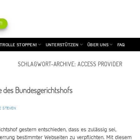
!
TROLLE STOPPEN!
UNTERSTÜTZEN
ÜBER UNS
FAQ
SCHLAGWORT-ARCHIVE:
ACCESS PROVIDER
e des Bundesgerichtshofs
E STEVEN
chtshof gestern entschieden, dass es zulässig sei,
rrung bestimmter Webseiten zu verpflichten. Mit diesem