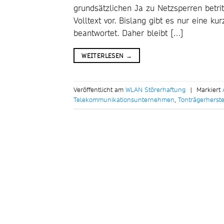
grundsätzlichen Ja zu Netzsperren betrit
Volltext vor. Bislang gibt es nur eine ku
beantwortet. Daher bleibt […]
WEITERLESEN
→
Veröffentlicht am
WLAN Störerhaftung
|
Markiert
Telekommunikationsunternehmen
,
Tonträgerherste