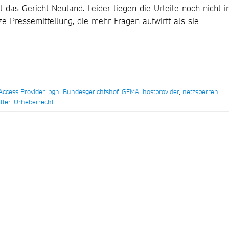
t das Gericht Neuland. Leider liegen die Urteile noch nicht 
rze Pressemitteilung, die mehr Fragen aufwirft als sie
Access Provider
,
bgh
,
Bundesgerichtshof
,
GEMA
,
hostprovider
,
netzsperren
,
ller
,
Urheberrecht