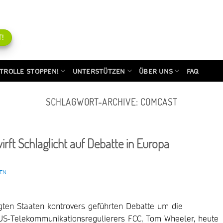
!
TROLLE STOPPEN!
UNTERSTÜTZEN
ÜBER UNS
FAQ
SCHLAGWORT-ARCHIVE:
COMCAST
irft Schlaglicht auf Debatte in Europa
VEN
gten Staaten kontrovers geführten Debatte um die
 US-Telekommunikationsregulierers FCC, Tom Wheeler, heute