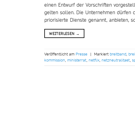
einen Entwurf der Vorschriften vorgestell
gelten sollen. Die Unternehmen dürfen 
priorisierte Dienste genannt, anbieten, 
WEITERLESEN
→
Veröffentlicht am
Presse
|
Markiert
breitband
,
bre
kommission
,
ministerrat
,
netflix
,
netzneutralitaet
,
s