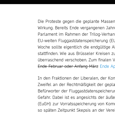
Die Proteste gegen die geplante Masse
Wirkung. Bereits Ende vergangenen Jahre
Parlament im Rahmen der Trilog-Verhand
EU-weiten Fluggastdatenspeicherung (EU
Woche sollte eigentlich die endgültig
stattfinden. Wie aus Brüsseler Kreisen 
überraschend verschoben. Zum finalen Vo
Ende Februar oder Anfang März
Ende Ap
In den Fraktionen der Liberalen, der Ko
Zweifel an der Rechtmäßigkeit der gepla
Befürworter der Fluggastdatenspeicherun
Gefahr. Dabei ist es angesichts der äuß
(EuGH) zur Vorratsspeicherung von Komm
so späten Zeitpunkt Skepsis an der Vere