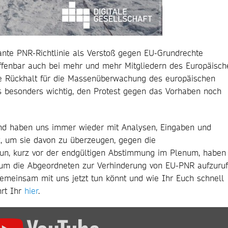
lante PNR-Richtlinie als Verstoß gegen EU-Grundrechte
offenbar auch bei mehr und mehr Mitgliedern des Europäisch
he Rückhalt für die Massenüberwachung des europäischen
es besonders wichtig, den Protest gegen das Vorhaben noch
nd haben uns immer wieder mit Analysen, Eingaben und
, um sie davon zu überzeugen, gegen die
Nun, kurz vor der endgültigen Abstimmung im Plenum, haben
, um die Abgeordneten zur Verhinderung von EU-PNR aufzuruf
gemeinsam mit uns jetzt tun könnt und wie Ihr Euch schnell
hrt Ihr
hier
.