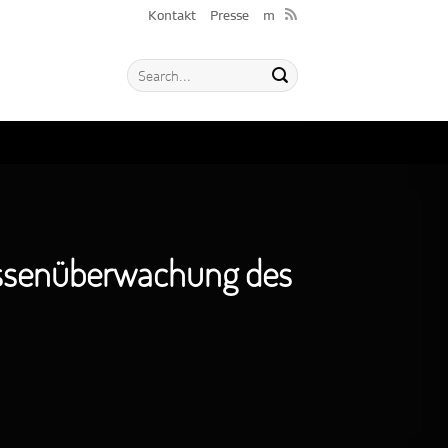
Kontakt
Presse
m
Massenüberwachung des