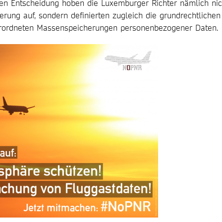
en Entscheidung hoben die Luxemburger Richter nämlich nic
herung auf, sondern definierten zugleich die grundrechtlichen
 verordneten Massenspeicherungen personenbezogener Daten.