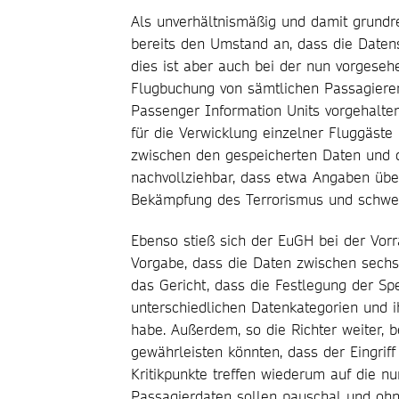
Als unverhältnismäßig und damit grundr
bereits den Umstand an, dass die Date
dies ist aber auch bei der nun vorgese
Flugbuchung von sämtlichen Passagieren
Passenger Information Units vorgehalte
für die Verwicklung einzelner Fluggäst
zwischen den gespeicherten Daten und de
nachvollziehbar, dass etwa Angaben übe
Bekämpfung des Terrorismus und schwerer
Ebenso stieß sich der EuGH bei der Vor
Vorgabe, dass die Daten zwischen sechs
das Gericht, dass die Festlegung der Spe
unterschiedlichen Datenkategorien und i
habe. Außerdem, so die Richter weiter, b
gewährleisten könnten, dass der Eingrif
Kritikpunkte treffen wiederum auf die n
Passagierdaten sollen pauschal und ohne 