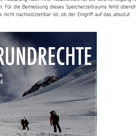
n. Für die Bemessung dieses Speicherzeitraums fehlt obendr
nicht nachvollziehbar ist, ob der Eingriff auf das absolut