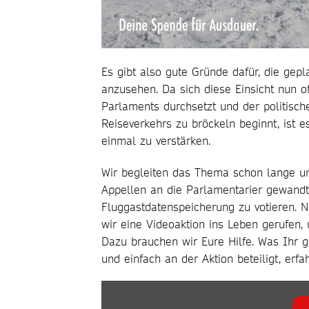
Es gibt also gute Gründe dafür, die gep
anzusehen. Da sich diese Einsicht nun 
Parlaments durchsetzt und der politisc
Reiseverkehrs zu bröckeln beginnt, ist 
einmal zu verstärken.
Wir begleiten das Thema schon lange u
Appellen an die Parlamentarier gewandt
Fluggastdatenspeicherung zu votieren. 
wir eine Videoaktion ins Leben gerufen
Dazu brauchen wir Eure Hilfe. Was Ihr 
und einfach an der Aktion beteiligt, erfa
„WIR