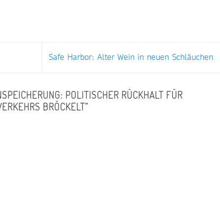
Safe Harbor: Alter Wein in neuen Schläuchen
SPEICHERUNG: POLITISCHER RÜCKHALT FÜR
VERKEHRS BRÖCKELT
”