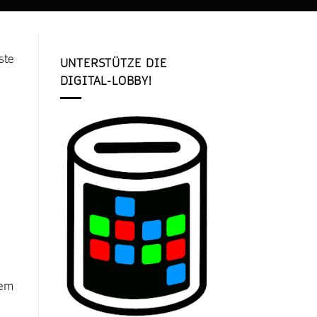
ste
UNTERSTÜTZE DIE
DIGITAL-LOBBY!
nem