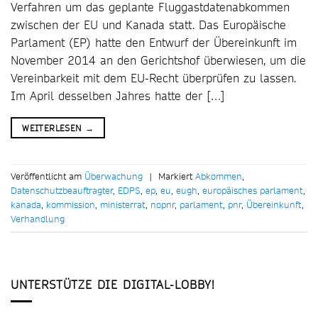
Verfahren um das geplante Fluggastdatenabkommen
zwischen der EU und Kanada statt. Das Europäische
Parlament (EP) hatte den Entwurf der Übereinkunft im
November 2014 an den Gerichtshof überwiesen, um die
Vereinbarkeit mit dem EU-Recht überprüfen zu lassen.
Im April desselben Jahres hatte der […]
WEITERLESEN
→
Veröffentlicht am
Überwachung
|
Markiert
Abkommen
,
Datenschutzbeauftragter
,
EDPS
,
ep
,
eu
,
eugh
,
europäisches parlament
,
kanada
,
kommission
,
ministerrat
,
nopnr
,
parlament
,
pnr
,
Übereinkunft
,
Verhandlung
UNTERSTÜTZE DIE DIGITAL-LOBBY!