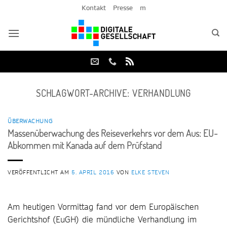
Zum
Kontakt
Presse
m
Inhalt
springen
SCHLAGWORT-ARCHIVE:
VERHANDLUNG
ÜBERWACHUNG
Massenüberwachung des Reiseverkehrs vor dem Aus: EU-
Abkommen mit Kanada auf dem Prüfstand
VERÖFFENTLICHT AM
5. APRIL 2016
VON
ELKE STEVEN
Am heutigen Vormittag fand vor dem Europäischen
Gerichtshof (EuGH) die mündliche Verhandlung im