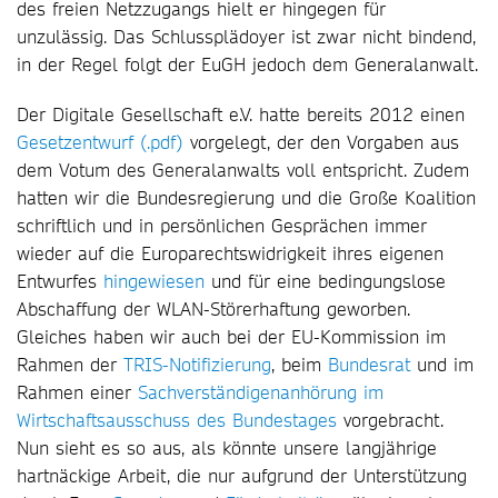
des freien Netzzugangs hielt er hingegen für
unzulässig. Das Schlussplädoyer ist zwar nicht bindend,
in der Regel folgt der EuGH jedoch dem Generalanwalt.
Der Digitale Gesellschaft e.V. hatte bereits 2012 einen
Gesetzentwurf (.pdf)
vorgelegt, der den Vorgaben aus
dem Votum des Generalanwalts voll entspricht. Zudem
hatten wir die Bundesregierung und die Große Koalition
schriftlich und in persönlichen Gesprächen immer
wieder auf die Europarechtswidrigkeit ihres eigenen
Entwurfes
hingewiesen
und für eine bedingungslose
Abschaffung der WLAN-Störerhaftung geworben.
Gleiches haben wir auch bei der EU-Kommission im
Rahmen der
TRIS-Notifizierung
, beim
Bundesrat
und im
Rahmen einer
Sachverständigenanhörung im
Wirtschaftsausschuss des Bundestages
vorgebracht.
Nun sieht es so aus, als könnte unsere langjährige
hartnäckige Arbeit, die nur aufgrund der Unterstützung