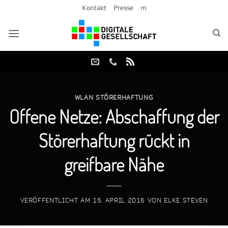
Zum
Kontakt
Presse
m
Inhalt
springen
WLAN STÖRERHAFTUNG
Offene Netze: Abschaffung der
Störerhaftung rückt in
greifbare Nähe
VERÖFFENTLICHT AM
15. APRIL 2016
VON
ELKE STEVEN