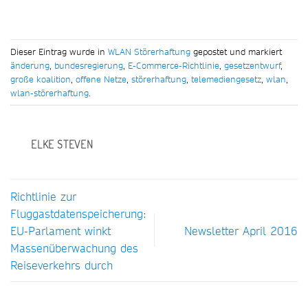
Dieser Eintrag wurde in
WLAN Störerhaftung
gepostet und markiert
änderung
,
bundesregierung
,
E-Commerce-Richtlinie
,
gesetzentwurf
,
große koalition
,
offene Netze
,
störerhaftung
,
telemediengesetz
,
wlan
,
wlan-störerhaftung
.
ELKE STEVEN
Richtlinie zur
Fluggastdatenspeicherung:
EU-Parlament winkt
Newsletter April 2016
Massenüberwachung des
Reiseverkehrs durch