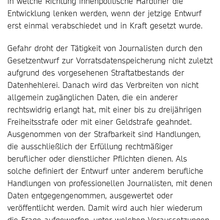
in welche Richtung innenpolitische Hardliner die
Entwicklung lenken werden, wenn der jetzige Entwurf
erst einmal verabschiedet und in Kraft gesetzt wurde.
Gefahr droht der Tätigkeit von Journalisten durch den
Gesetzentwurf zur Vorratsdatenspeicherung nicht zuletzt
aufgrund des vorgesehenen Straftatbestands der
Datenhehlerei. Danach wird das Verbreiten von nicht
allgemein zugänglichen Daten, die ein anderer
rechtswidrig erlangt hat, mit einer bis zu dreijährigen
Freiheitsstrafe oder mit einer Geldstrafe geahndet.
Ausgenommen von der Strafbarkeit sind Handlungen,
die ausschließlich der Erfüllung rechtmäßiger
beruflicher oder dienstlicher Pflichten dienen. Als
solche definiert der Entwurf unter anderem berufliche
Handlungen von professionellen Journalisten, mit denen
Daten entgegengenommen, ausgewertet oder
veröffentlicht werden. Damit wird auch hier wiederum
die Frage aufgeworfen, unter welchen Voraussetzungen