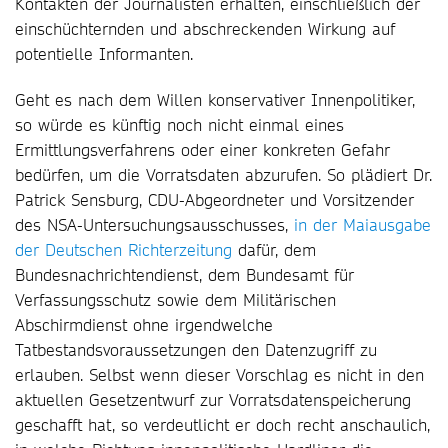
Kontakten der Journalisten erhalten, einschließlich der
einschüchternden und abschreckenden Wirkung auf
potentielle Informanten.
Geht es nach dem Willen konservativer Innenpolitiker,
so würde es künftig noch nicht einmal eines
Ermittlungsverfahrens oder einer konkreten Gefahr
bedürfen, um die Vorratsdaten abzurufen. So plädiert Dr.
Patrick Sensburg, CDU-Abgeordneter und Vorsitzender
des NSA-Untersuchungsausschusses,
in der Maiausgabe
der Deutschen Richterzeitung
dafür, dem
Bundesnachrichtendienst, dem Bundesamt für
Verfassungsschutz sowie dem Militärischen
Abschirmdienst ohne irgendwelche
Tatbestandsvoraussetzungen den Datenzugriff zu
erlauben. Selbst wenn dieser Vorschlag es nicht in den
aktuellen Gesetzentwurf zur Vorratsdatenspeicherung
geschafft hat, so verdeutlicht er doch recht anschaulich,