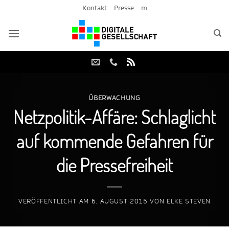
Zum
Kontakt
Presse
m
Inhalt
springen
ÜBERWACHUNG
Netzpolitik-Affäre: Schlaglicht
auf kommende Gefahren für
die Pressefreiheit
VERÖFFENTLICHT AM
6. AUGUST 2015
VON
ELKE STEVEN