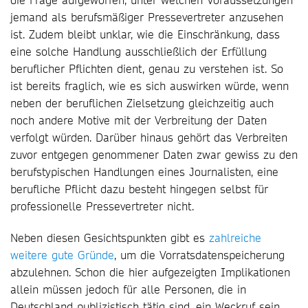
jemand als berufsmäßiger Pressevertreter anzusehen
ist. Zudem bleibt unklar, wie die Einschränkung, dass
eine solche Handlung ausschließlich der Erfüllung
beruflicher Pflichten dient, genau zu verstehen ist. So
ist bereits fraglich, wie es sich auswirken würde, wenn
neben der beruflichen Zielsetzung gleichzeitig auch
noch andere Motive mit der Verbreitung der Daten
verfolgt würden. Darüber hinaus gehört das Verbreiten
zuvor entgegen genommener Daten zwar gewiss zu den
berufstypischen Handlungen eines Journalisten, eine
berufliche Pflicht dazu besteht hingegen selbst für
professionelle Pressevertreter nicht.
Neben diesen Gesichtspunkten gibt es
zahlreiche
weitere gute Gründe
, um die Vorratsdatenspeicherung
abzulehnen. Schon die hier aufgezeigten Implikationen
allein müssen jedoch für alle Personen, die in
Deutschland publizistisch tätig sind, ein Weckruf sein,