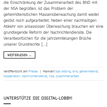
die Einschränkung der Zusammenarbeit des BND mit
der NSA begrüßen, ist das Problem der
geheimdienstlichen Massenüberwachung damit weder
gelöst noch aufgearbeitet. Neben einer nachhaltigen
Abkehr von anlassloser Überwachung brauchen wir eine
grundlegende Reform der Nachrichtendienste. Die
Verantwortlichen für die jahrzehntelangen Brüche
unserer Grundrechte […]
WEITERLESEN
→
Veröffentlicht am
Presse
|
Markiert
bad aibling
,
bnd
,
geheimdienst
,
kooperation
,
Nachrichtendienst
,
nsa
,
zusammenarbeit
UNTERSTÜTZE DIE DIGITAL-LOBBY!