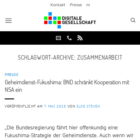
Zum
Kontakt
Presse
m
Inhalt
springen
SCHLAGWORT-ARCHIVE:
ZUSAMMENARBEIT
PRESSE
Geheimdienst-Fukushima: BND schränkt Kooperation mit
NSA ein
VERÖFFENTLICHT AM
7. MAI 2015
VON
ELKE STEVEN
„Die Bundesregierung fährt hier offenkundig eine
Fukushima-Strategie der Geheimdienste. Auch wenn wir