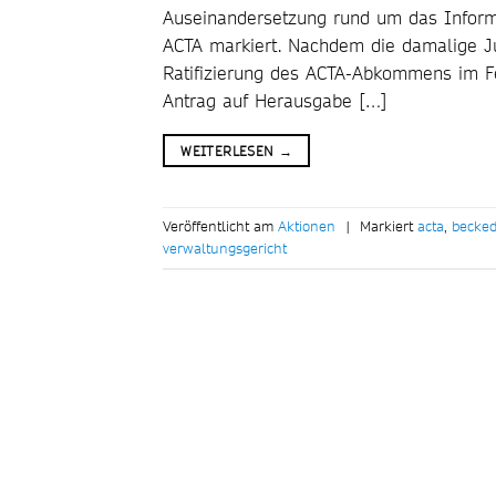
Auseinandersetzung rund um das Inform
ACTA markiert. Nachdem die damalige Ju
Ratifizierung des ACTA-Abkommens im Fe
Antrag auf Herausgabe […]
WEITERLESEN
→
Veröffentlicht am
Aktionen
|
Markiert
acta
,
becke
verwaltungsgericht