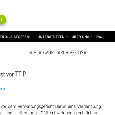
!
TROLLE STOPPEN!
UNTERSTÜTZEN
ÜBER UNS
FAQ
SCHLAGWORT-ARCHIVE:
TISA
ist vor TTIP
VEN
or dem Verwaltungsgericht Berlin eine Verhandlung
nkt einer seit Anfang 2012 schwelenden rechtlichen