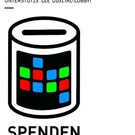
UNTERSTÜTZE DIE DIGITAL-LOBBY!