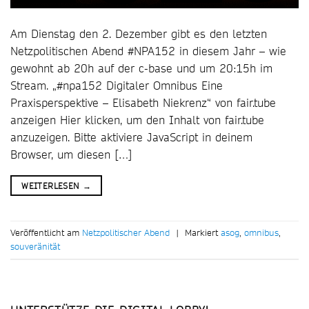
Am Dienstag den 2. Dezember gibt es den letzten
Netzpolitischen Abend #NPA152 in diesem Jahr – wie
gewohnt ab 20h auf der c-base und um 20:15h im
Stream. „#npa152 Digitaler Omnibus Eine
Praxisperspektive – Elisabeth Niekrenz“ von fair.tube
anzeigen Hier klicken, um den Inhalt von fair.tube
anzuzeigen. Bitte aktiviere JavaScript in deinem
Browser, um diesen […]
WEITERLESEN
→
Veröffentlicht am
Netzpolitischer Abend
|
Markiert
asog
,
omnibus
,
souveränität