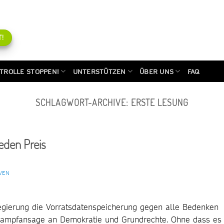
!
TROLLE STOPPEN!
UNTERSTÜTZEN
ÜBER UNS
FAQ
SCHLAGWORT-ARCHIVE:
ERSTE LESUNG
eden Preis
VEN
regierung die Vorratsdatenspeicherung gegen alle Bedenken
 Kampfansage an Demokratie und Grundrechte. Ohne dass es