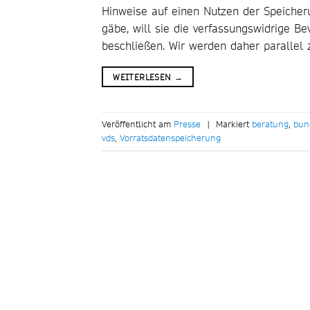
Hinweise auf einen Nutzen der Speicher
gäbe, will sie die verfassungswidrige B
beschließen. Wir werden daher parallel
WEITERLESEN
→
Veröffentlicht am
Presse
|
Markiert
beratung
,
bun
vds
,
Vorratsdatenspeicherung