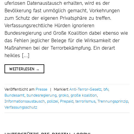
uferlosen Datenaustausch erhalten, wird es der
Bevölkerung fast unmöglich gemacht, Vorkehrungen
zum Schutz der eigenen Privatsphäre zu treffen.
Verfassungsrechtliche Hürden ignorieren
Bundesregierung und Große Koalition dabei ebenso wie
das Fehlen jeglicher Belege für die Wirksamkeit der
Maßnahmen bei der Terrorbekämpfung. Ein derart
heikles […]
WEITERLESEN
→
Veröffentlicht am
Presse
|
Markiert
Anti-Terror-Gesetz
,
bfv
,
Bundesamt
,
bundesregierung
,
groko
,
große koalition
,
Informationsaustausch
,
polizei
,
Prepaid
,
terrorismus
,
Trennungsprinzip
,
Verfassungsschutz