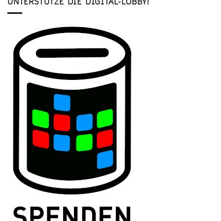
UNTERSTÜTZE DIE DIGITAL-LOBBY!