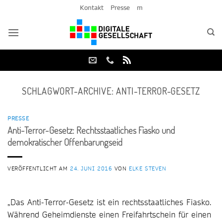
Zum
Kontakt
Presse
m
Inhalt
springen
SCHLAGWORT-ARCHIVE:
ANTI-TERROR-GESETZ
PRESSE
Anti-Terror-Gesetz: Rechtsstaatliches Fiasko und
demokratischer Offenbarungseid
VERÖFFENTLICHT AM
24. JUNI 2016
VON
ELKE STEVEN
„Das Anti-Terror-Gesetz ist ein rechtsstaatliches Fiasko.
Während Geheimdienste einen Freifahrtschein für einen