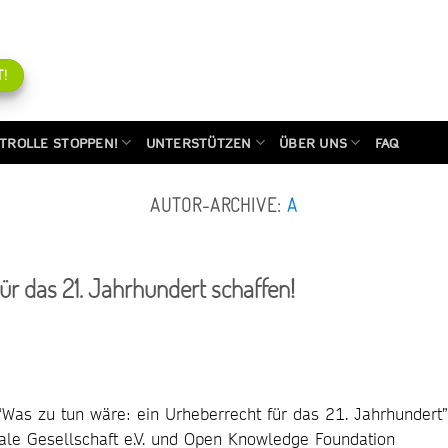
!
TROLLE STOPPEN!
UNTERSTÜTZEN
ÜBER UNS
FAQ
AUTOR-ARCHIVE:
A
ür das 21. Jahrhundert schaffen!
Was zu tun wäre: ein Urheberrecht für das 21. Jahrhundert”
itale Gesellschaft e.V. und Open Knowledge Foundation