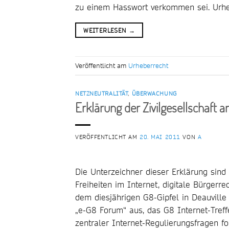
zu einem Hasswort verkommen sei. Urheb
WEITERLESEN
→
Veröffentlicht am
Urheberrecht
NETZNEUTRALITÄT
,
ÜBERWACHUNG
Erklärung der Zivilgesellschaft 
VERÖFFENTLICHT AM
20. MAI 2011
VON
A
Die Unterzeichner dieser Erklärung sind 
Freiheiten im Internet, digitale Bürgerr
dem diesjährigen G8-Gipfel in Deauville
„e-G8 Forum“ aus, das G8 Internet-Treffe
zentraler Internet-Regulierungsfragen f