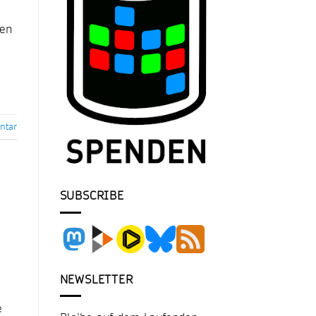
gen
tar
SUBSCRIBE
NEWSLETTER
e