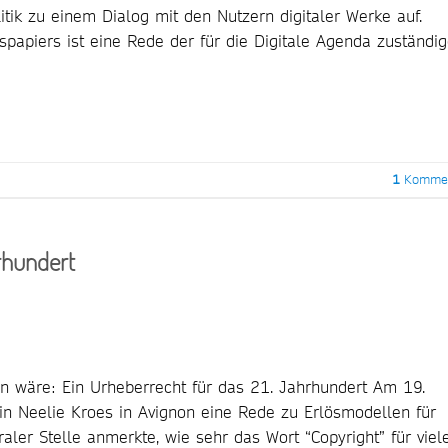
itik zu einem Dialog mit den Nutzern digitaler Werke auf.
spapiers ist eine Rede der für die Digitale Agenda zuständi
1
Kommen
rhundert
 wäre: Ein Urheberrecht für das 21. Jahrhundert Am 19.
n Neelie Kroes in Avignon eine Rede zu Erlösmodellen für
raler Stelle anmerkte, wie sehr das Wort “Copyright” für viel