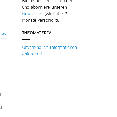
Bleibe auf dem Laufenden
und abonniere unseren
Newsletter
(wird alle 2
Monate verschickt).
INFOMATERIAL
are
Unverbindlich Informationen
anfordern!
r
ch