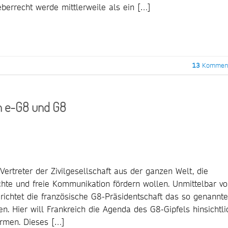
errecht werde mittlerweile als ein […]
13
Komment
an e-G8 und G8
Vertreter der Zivilgesellschaft aus der ganzen Welt, die
echte und freie Kommunikation fördern wollen. Unmittelbar vo
 richtet die französische G8-Präsidentschaft das so genannte
n. Hier will Frankreich die Agenda des G8-Gipfels hinsichtli
ormen. Dieses […]