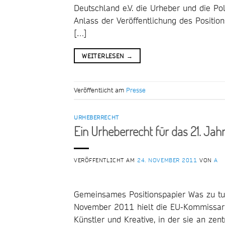
Deutschland e.V. die Urheber und die Pol
Anlass der Veröffentlichung des Position
[…]
WEITERLESEN
→
Veröffentlicht am
Presse
URHEBERRECHT
Ein Urheberrecht für das 21. Jah
VERÖFFENTLICHT AM
24. NOVEMBER 2011
VON
A
Gemeinsames Positionspapier Was zu tun
November 2011 hielt die EU-Kommissari
Künstler und Kreative, in der sie an zent