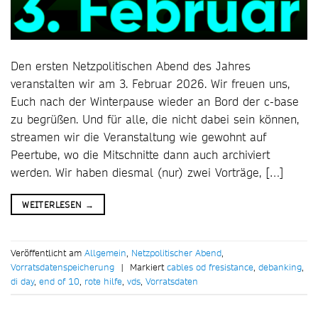
Den ersten Netzpolitischen Abend des Jahres
veranstalten wir am 3. Februar 2026. Wir freuen uns,
Euch nach der Winterpause wieder an Bord der c-base
zu begrüßen. Und für alle, die nicht dabei sein können,
streamen wir die Veranstaltung wie gewohnt auf
Peertube, wo die Mitschnitte dann auch archiviert
werden. Wir haben diesmal (nur) zwei Vorträge, […]
WEITERLESEN
→
Veröffentlicht am
Allgemein
,
Netzpolitischer Abend
,
Vorratsdatenspeicherung
|
Markiert
cables od fresistance
,
debanking
,
di day
,
end of 10
,
rote hilfe
,
vds
,
Vorratsdaten