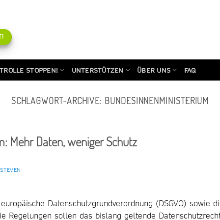
!
TROLLE STOPPEN!
UNTERSTÜTZEN
ÜBER UNS
FAQ
SCHLAGWORT-ARCHIVE:
BUNDESINNENMINISTERIUM
: Mehr Daten, weniger Schutz
 STEVEN
e europäische Datenschutzgrundverordnung (DSGVO) sowie d
 Die Regelungen sollen das bislang geltende Datenschutzrech