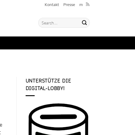
Kontakt
Presse
m
UNTERSTÜTZE DIE
DIGITAL-LOBBY!
ie
t